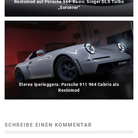
Restomod auf Porsche 964-Basis: Singer DLS Turbo
„Sorcerer“
Eterea Iperleggera: Porsche 911 964 Cabrio als
Restomod
SCHREIBE EINEN KOMMENTAR