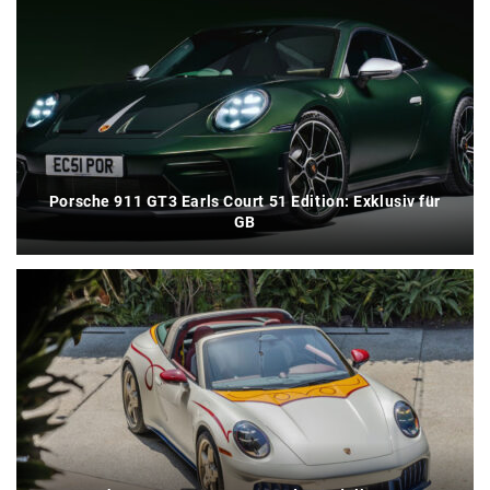
Porsche 911 GT3 Earls Court 51 Edition: Exklusiv für
GB