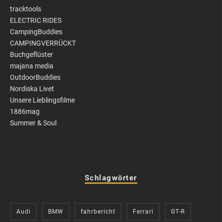
tracktools
ELECTRIC RIDES
CampingBuddies
CAMPINGVERRÜCKT
Buchgeflüster
majana media
OutdoorBuddies
Nordiska Livet
Unsere Lieblingsfilme
1886mag
Summer & Soul
Schlagwörter
Audi
BMW
fahrbericht
Ferrari
GT-R