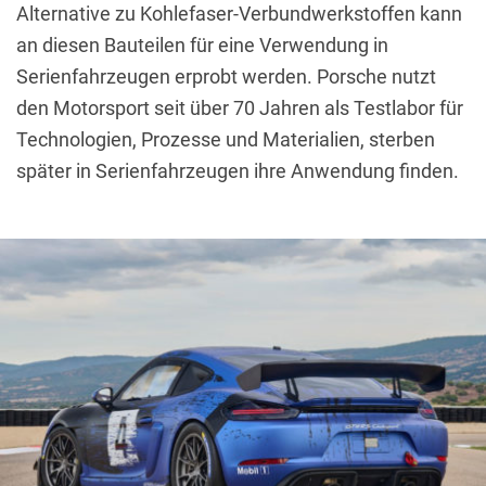
Alternative zu Kohlefaser-Verbundwerkstoffen kann
an diesen Bauteilen für eine Verwendung in
Serienfahrzeugen erprobt werden.
Porsche nutzt
den Motorsport seit über 70 Jahren als Testlabor für
Technologien, Prozesse und Materialien, sterben
später in Serienfahrzeugen ihre Anwendung finden.