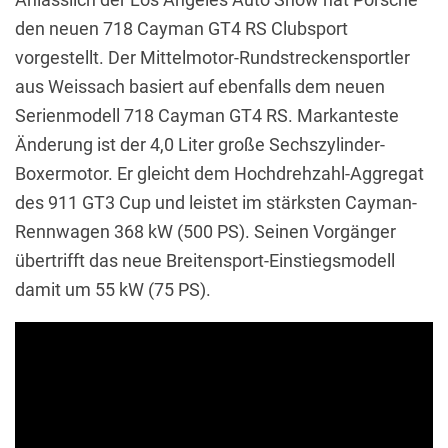
den neuen 718 Cayman GT4 RS Clubsport
vorgestellt.
Der Mittelmotor-Rundstreckensportler
aus Weissach basiert auf ebenfalls dem neuen
Serienmodell 718 Cayman GT4 RS.
Markanteste
Änderung ist der 4,0 Liter große Sechszylinder-
Boxermotor.
Er gleicht dem Hochdrehzahl-Aggregat
des 911 GT3 Cup und leistet im stärksten Cayman-
Rennwagen 368 kW (500 PS).
Seinen Vorgänger
übertrifft das neue Breitensport-Einstiegsmodell
damit um 55 kW (75 PS).