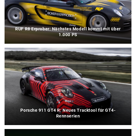
RUF R8 Erprober: Nächstes Modell kommt mit über
1.000 PS
Porsche 911 GT4 R: Neues Tracktool für GT4-
Rennserien