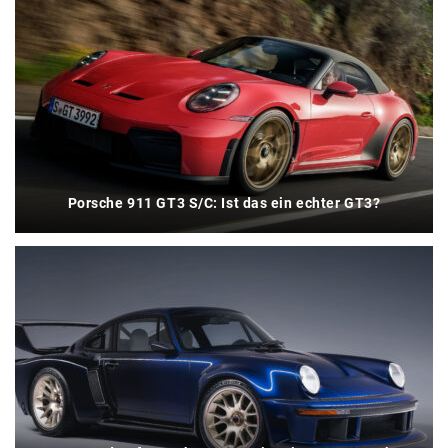
Porsche 911 GT3 S/C: Ist das ein echter GT3?