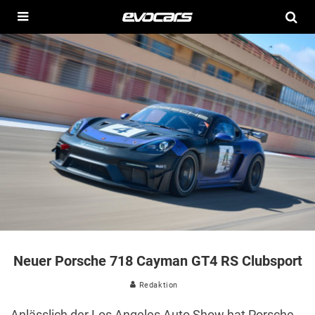
Neuer Porsche 718 Cayman GT4 RS Clubsport
Redaktion
Anlässlich der Los Angeles Auto Show hat Porsche