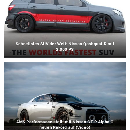
Schnellstes SUV der Welt: Nissan Qashquai-R mit
2.000 PS
AMS Performance stellt mit Nissan GT-R Alpha G
neuen Rekord auf (Video)