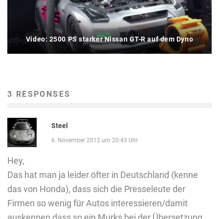
Video: 2500 PS starker Nissan GT-R auf dem Dyno
3 RESPONSES
Steel
6. November 2012 um 20:43 Uhr
Hey,
Das hat man ja leider öfter in Deutschland (kenne
das von Honda), dass sich die Presseleute der
Firmen so wenig für Autos interessieren/damit
auskennen dass so ein Murks bei der Übersetzung