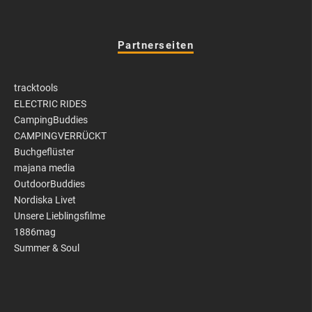
Partnerseiten
tracktools
ELECTRIC RIDES
CampingBuddies
CAMPINGVERRÜCKT
Buchgeflüster
majana media
OutdoorBuddies
Nordiska Livet
Unsere Lieblingsfilme
1886mag
Summer & Soul