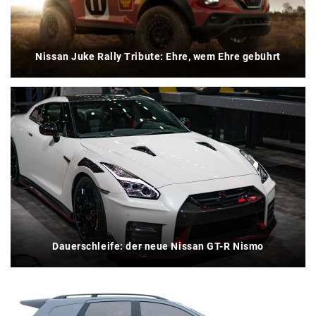
Nissan Juke Rally Tribute: Ehre, wem Ehre gebührt
Dauerschleife: der neue Nissan GT-R Nismo