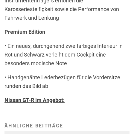
Instrumententrägers erhöhen die
Karosseriesteifigkeit sowie die Performance von
Fahrwerk und Lenkung
Premium Edition
• Ein neues, durchgehend zweifarbiges Interieur in
Rot und Schwarz verleiht dem Cockpit eine
besonders modische Note
• Handgenähte Lederbezügen für die Vordersitze
runden das Bild ab
Nissan GT-R im Angebot:
ÄHNLICHE BEITRÄGE