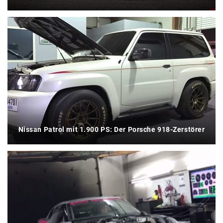
Nissan Patrol mit 1.900 PS: Der Porsche 918-Zerstörer