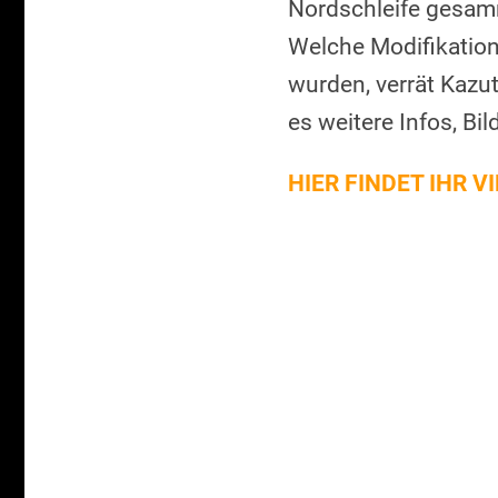
Nordschleife gesamm
Welche Modifikatio
wurden, verrät Kazu
es weitere Infos, Bil
HIER FINDET IHR V