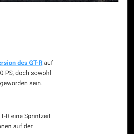
ersion des GT-R
auf
550 PS, doch sowohl
 geworden sein.
R eine Sprintzeit
nen auf der