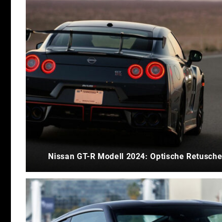
Nissan GT-R Modell 2024: Optische Retusch