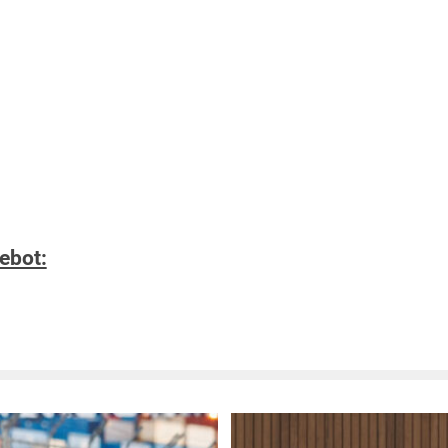
ebot: