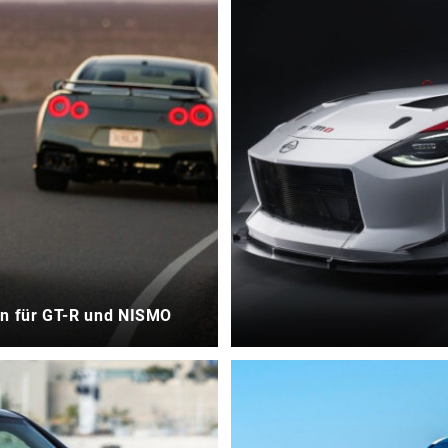
en für GT-R und NISMO