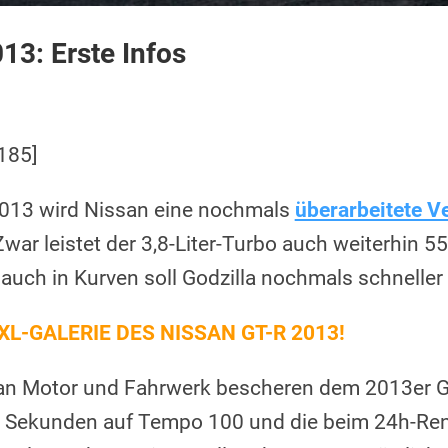
13: Erste Infos
185]
2013 wird Nissan eine nochmals
überarbeitete V
war leistet der 3,8-Liter-Turbo auch weiterhin 
 auch in Kurven soll Godzilla nochmals schneller
XL-GALERIE DES NISSAN GT-R 2013!
n Motor und Fahrwerk bescheren dem 2013er GT-
7 Sekunden auf Tempo 100 und die beim 24h-Ren