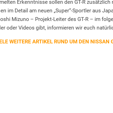
elten Erkenntnisse sollen den GT-R zusätzlich
nen im Detail am neuen „Super“-Sportler aus J
toshi Mizuno – Projekt-Leiter des GT-R – im fol
der oder Videos gibt, informieren wir euch natürli
IELE WEITERE ARTIKEL RUND UM DEN NISSAN G