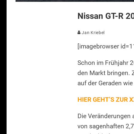
Nissan GT-R 20
Jan Kriebel
[imagebrowser id=1
Schon im Frühjahr 
den Markt bringen. Z
auf der Geraden wie
HIER GEHT’S ZUR X
Die Veränderungen a
von sagenhaften 2,