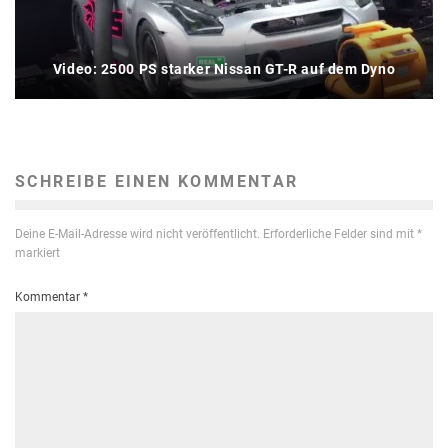
Video: 2500 PS starker Nissan GT-R auf dem Dyno
SCHREIBE EINEN KOMMENTAR
Deine E-Mail-Adresse wird nicht veröffentlicht.
Erforderliche Felder sind mit
*
markiert
Kommentar
*