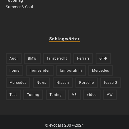
1886mag
Summer & Soul
Schlagwörter
Audi
BMW
fahrbericht
Ferrari
GT-R
home
homeslider
lamborghini
Mercedes
Mercedes
News
Nissan
Porsche
teaser2
Test
Tuning
Tuning
V8
video
VW
© evocars 2007-2024