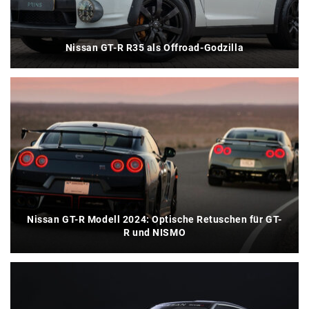
Nissan GT-R R35 als Offroad-Godzilla
Nissan GT-R Modell 2024: Optische Retuschen für GT-
R und NISMO