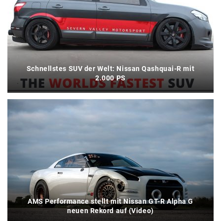
Schnellstes SUV der Welt: Nissan Qashquai-R mit
2.000 PS
AMS Performance stellt mit Nissan GT-R Alpha G
neuen Rekord auf (Video)