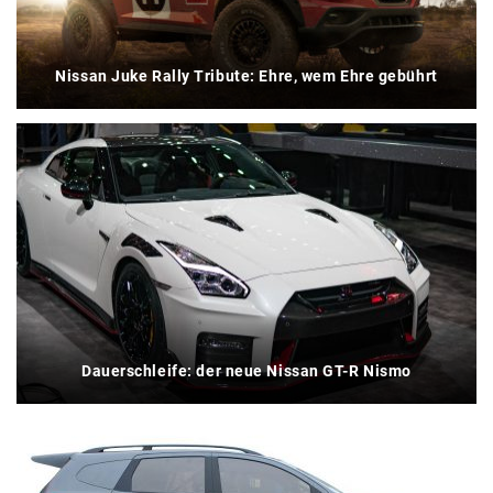
Nissan Juke Rally Tribute: Ehre, wem Ehre gebührt
Dauerschleife: der neue Nissan GT-R Nismo