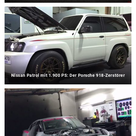
Nissan Patrol mit 1.900 PS: Der Porsche 918-Zerstörer