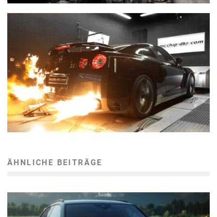
ÄHNLICHE BEITRÄGE