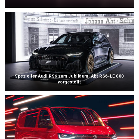
Spezieller Audi RS6 zum Jubiläum: Abt RS6-LE 800
vorgestellt