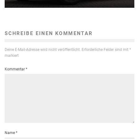
SCHREIBE EINEN KOMMENTAR
Deine E-Mail-Adresse wird nicht veröffentlicht.
Erforderliche Felder sind mit
*
markiert
Kommentar
*
Name
*