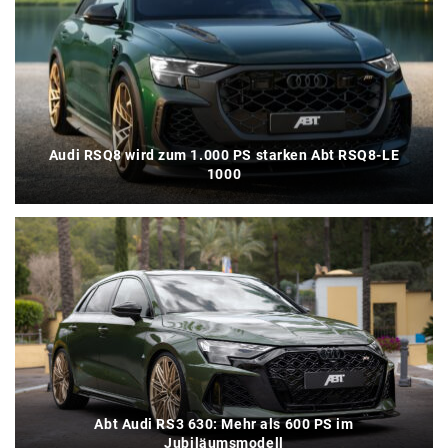
Audi RSQ8 wird zum 1.000 PS starken Abt RSQ8-LE
1000
Abt Audi RS3 630: Mehr als 600 PS im
Jubiläumsmodell