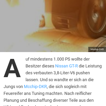
Mcchip-DKR
A
uf mindestens 1.000 PS wollte der
Besitzer dieses
Nissan GT-R
die Leistung
des verbauten 3,8-Liter-V6 pushen
lassen. Und so wandte er sich an die
Jungs von
Mcchip-DKR
, die sich sogleich mit
Feuereifer ans Tuning machten. Nach reiflicher
Planung und Beschaffung diverser Teile aus den