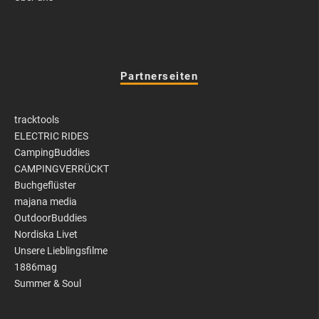
Partnerseiten
tracktools
ELECTRIC RIDES
CampingBuddies
CAMPINGVERRÜCKT
Buchgeflüster
majana media
OutdoorBuddies
Nordiska Livet
Unsere Lieblingsfilme
1886mag
Summer & Soul