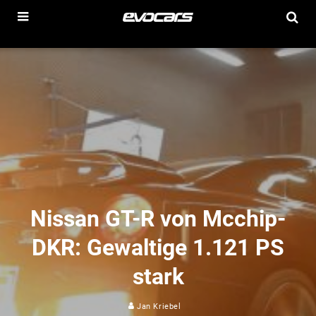
Nissan GT-R von Mcchip-
DKR: Gewaltige 1.121 PS
stark
Jan Kriebel