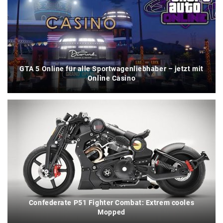
GTA 5 Online für alle Sportwagenliebhaber – jetzt mit
Online Casino
Confederate P51 Fighter Combat: Extrem cooles
Mopped