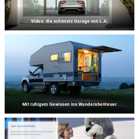
Video: die schönste Garage von L.A.
Mit ruhigem Gewissen ins Wanderabenteuer