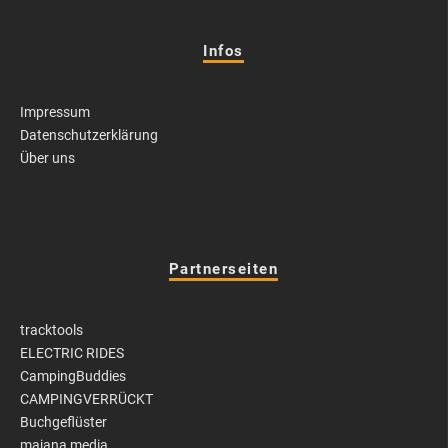
Infos
Impressum
Datenschutzerklärung
Über uns
Partnerseiten
tracktools
ELECTRIC RIDES
CampingBuddies
CAMPINGVERRÜCKT
Buchgeflüster
majana media