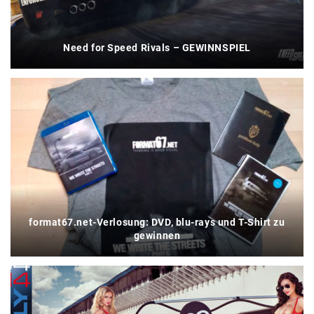
Need for Speed Rivals – GEWINNSPIEL
format67.net-Verlosung: DVD, blu-rays und T-Shirt zu
gewinnen