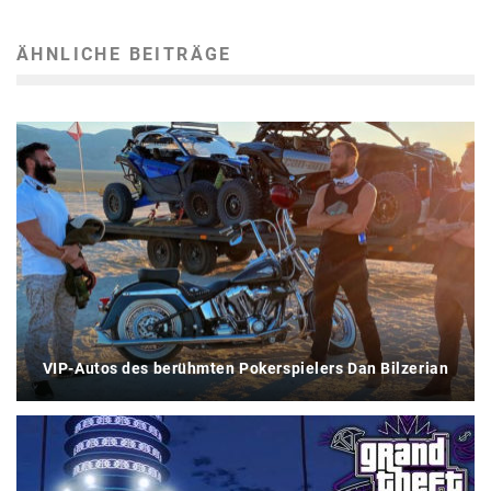
ÄHNLICHE BEITRÄGE
VIP-Autos des berühmten Pokerspielers Dan Bilzerian