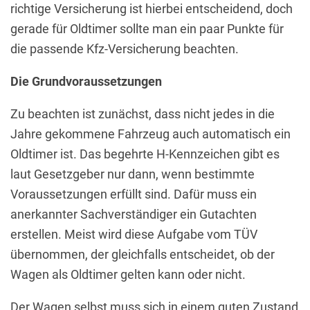
richtige Versicherung ist hierbei entscheidend, doch
gerade für Oldtimer sollte man ein paar Punkte für
die passende Kfz-Versicherung beachten.
Die Grundvoraussetzungen
Zu beachten ist zunächst, dass nicht jedes in die
Jahre gekommene Fahrzeug auch automatisch ein
Oldtimer ist. Das begehrte H-Kennzeichen gibt es
laut Gesetzgeber nur dann, wenn bestimmte
Voraussetzungen erfüllt sind. Dafür muss ein
anerkannter Sachverständiger ein Gutachten
erstellen. Meist wird diese Aufgabe vom TÜV
übernommen, der gleichfalls entscheidet, ob der
Wagen als Oldtimer gelten kann oder nicht.
Der Wagen selbst muss sich in einem guten Zustand