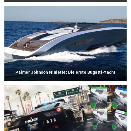
Palmer Johnson Niniette: Die erste Bugatti-Yacht