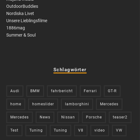
OutdoorBuddies
Nordiska Livet
Unsere Lieblingsfilme
1886mag
Summer & Soul
Schlagwörter
Audi
BMW
fahrbericht
Ferrari
GT-R
home
homeslider
lamborghini
Mercedes
Mercedes
News
Nissan
Porsche
teaser2
Test
Tuning
Tuning
V8
video
VW