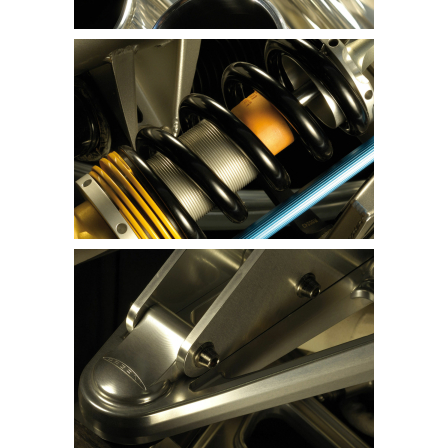
ist.
Der Vorgänger – der Pagani Zonda R