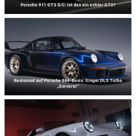
Porsche 911 GT3 S/C: Ist das ein echter GT3?
Restomod auf Porsche 964-Basis: Singer DLS Turbo
„Sorcerer“