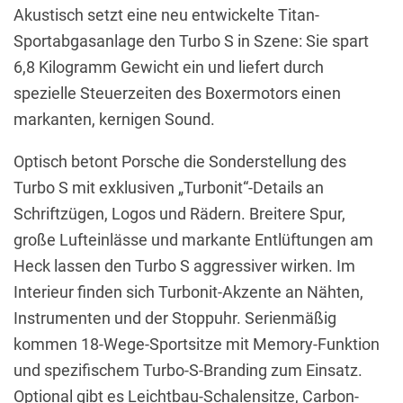
Akustisch setzt eine neu entwickelte Titan-
Sportabgasanlage den Turbo S in Szene: Sie spart
6,8 Kilogramm Gewicht ein und liefert durch
spezielle Steuerzeiten des Boxermotors einen
markanten, kernigen Sound.
Optisch betont Porsche die Sonderstellung des
Turbo S mit exklusiven „Turbonit“-Details an
Schriftzügen, Logos und Rädern. Breitere Spur,
große Lufteinlässe und markante Entlüftungen am
Heck lassen den Turbo S aggressiver wirken. Im
Interieur finden sich Turbonit-Akzente an Nähten,
Instrumenten und der Stoppuhr. Serienmäßig
kommen 18-Wege-Sportsitze mit Memory-Funktion
und spezifischem Turbo-S-Branding zum Einsatz.
Optional gibt es Leichtbau-Schalensitze, Carbon-