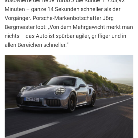
absolvierte der neue Turbo S die Runde in 7:03,92
Minuten – ganze 14 Sekunden schneller als der
Vorgänger. Porsche-Markenbotschafter Jörg
Bergmeister lobt: „Von dem Mehrgewicht merkt man
nichts – das Auto ist spürbar agiler, griffiger und in
allen Bereichen schneller.“