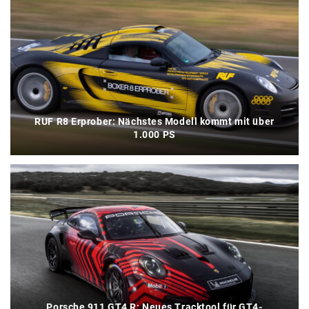
RUF R8 Erprober: Nächstes Modell kommt mit über
1.000 PS
Porsche 911 GT4 R: Neues Tracktool für GT4-