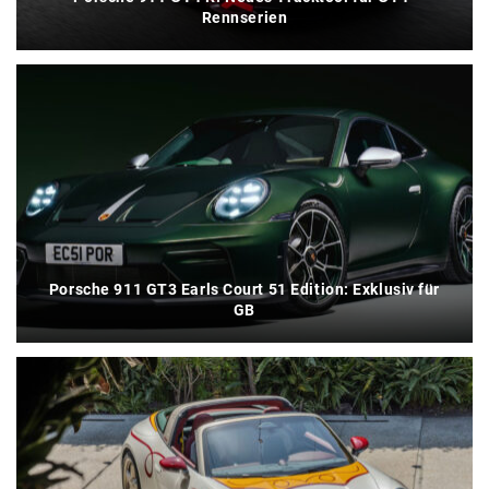
Rennserien
Porsche 911 GT3 Earls Court 51 Edition: Exklusiv für
GB