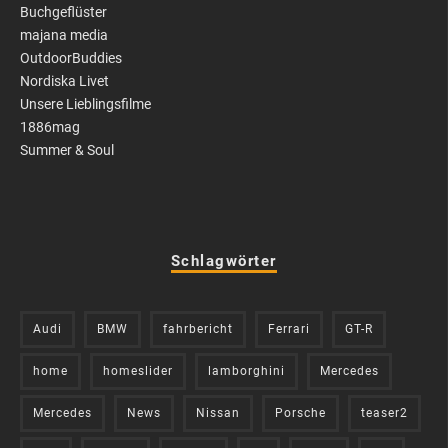
Buchgeflüster
majana media
OutdoorBuddies
Nordiska Livet
Unsere Lieblingsfilme
1886mag
Summer & Soul
Schlagwörter
Audi
BMW
fahrbericht
Ferrari
GT-R
home
homeslider
lamborghini
Mercedes
Mercedes
News
Nissan
Porsche
teaser2