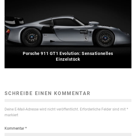
Porsche 911 GT1 Evolution: Sensationelles
Einzelstück
SCHREIBE EINEN KOMMENTAR
Deine E-Mail-Adresse wird nicht veröffentlicht.
Erforderliche Felder sind mit
*
markiert
Kommentar
*