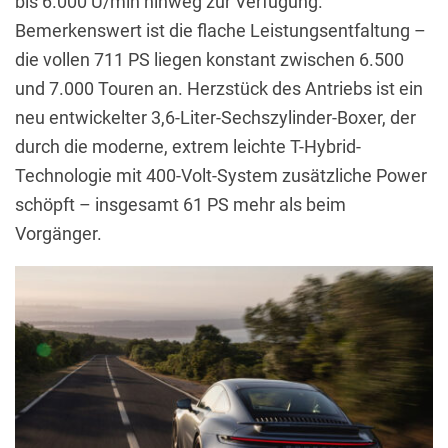
bis 6.000 U/min hinweg zur Verfügung.
Bemerkenswert ist die flache Leistungsentfaltung –
die vollen 711 PS liegen konstant zwischen 6.500
und 7.000 Touren an. Herzstück des Antriebs ist ein
neu entwickelter 3,6-Liter-Sechszylinder-Boxer, der
durch die moderne, extrem leichte T-Hybrid-
Technologie mit 400-Volt-System zusätzliche Power
schöpft – insgesamt 61 PS mehr als beim
Vorgänger.