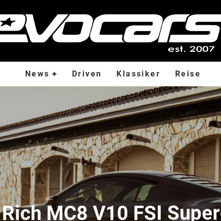
News
Driven
Klassiker
Reise
 Rich MC8 V10 FSI Supe