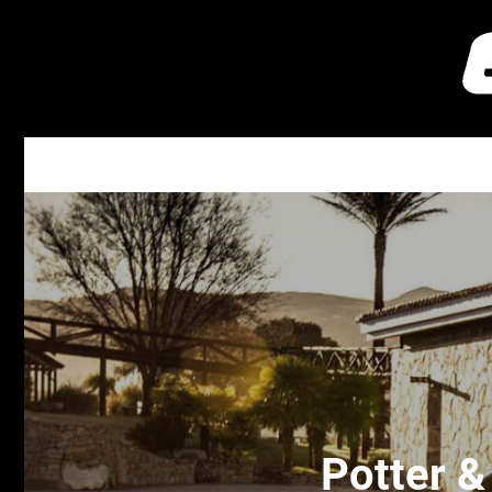
Potter &