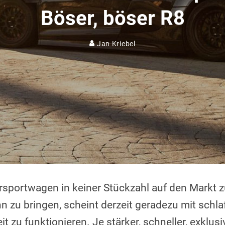
Böser, böser R8
Jan Kriebel
rsportwagen in keiner Stückzahl auf den Markt z
n zu bringen, scheint derzeit geradezu mit schl
t zu funktionieren. Je stärker, schneller, exklusi