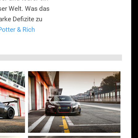
ser Welt. Was das
rke Defizite zu
Potter & Rich