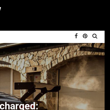
rcharged: