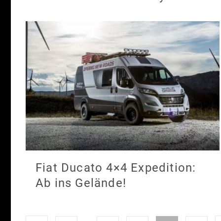
Fiat Ducato 4×4 Expedition:
Ab ins Gelände!