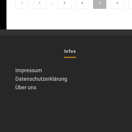
1
…
3
4
5
6
Infos
Impressum
Datenschutzerklärung
Über uns