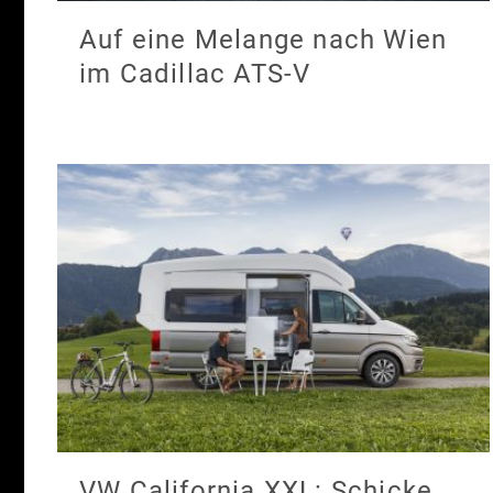
Auf eine Melange nach Wien
im Cadillac ATS-V
VW California XXL: Schicke