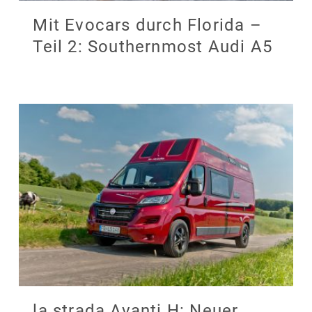
Mit Evocars durch Florida –
Teil 2: Southernmost Audi A5
la strada Avanti H: Neuer