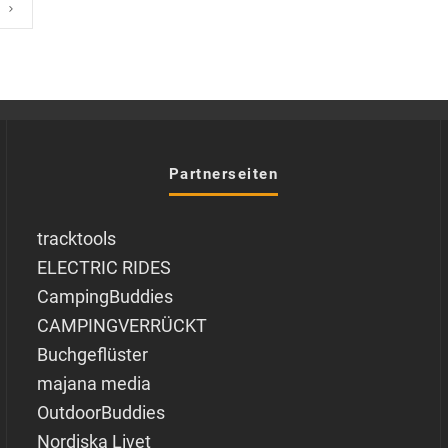
Partnerseiten
tracktools
ELECTRIC RIDES
CampingBuddies
CAMPINGVERRÜCKT
Buchgeflüster
majana media
OutdoorBuddies
Nordiska Livet