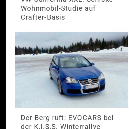
Wohnmobil-Studie auf
Crafter-Basis
Der Berg ruft: EVOCARS bei
der K.I.S.S. Winterrallye