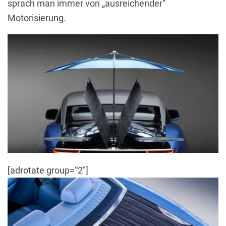
sprach man immer von „ausreichender“
Motorisierung.
[adrotate group=“2″]