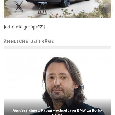
[adrotate group=“2″]
ÄHNLICHE BEITRÄGE
Ausgezeichnet: Kabaň wechselt von BMW zu Rolls-