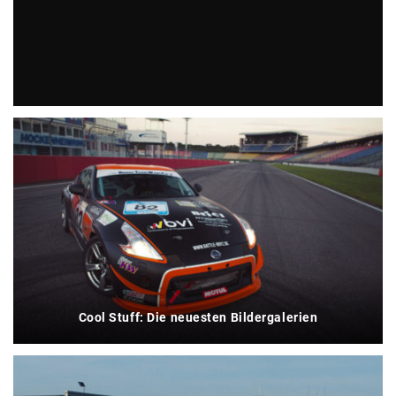
Ominöser Rolls Royce Prototyp steht zum Verkauf
Cool Stuff: Die neuesten Bildergalerien