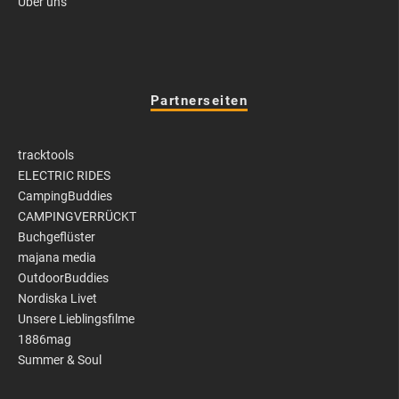
Über uns
Partnerseiten
tracktools
ELECTRIC RIDES
CampingBuddies
CAMPINGVERRÜCKT
Buchgeflüster
majana media
OutdoorBuddies
Nordiska Livet
Unsere Lieblingsfilme
1886mag
Summer & Soul