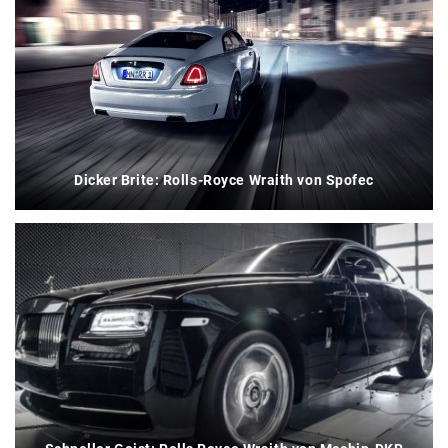
Dicker Brite: Rolls-Royce Wraith von Spofec