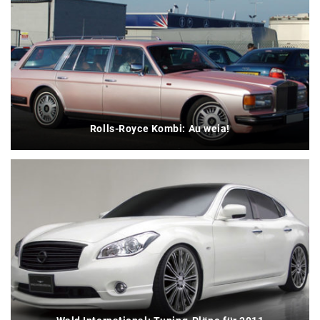
Rolls-Royce Kombi: Au weia!