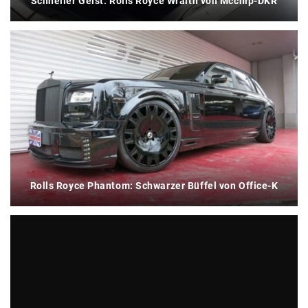
Schneller Geist: Rolls Royce Wraith von Mcchip-DKR
Rolls Royce Phantom: Schwarzer Büffel von Office-K