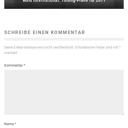
Wald International: Tuning-Pläne für 2011
SCHREIBE EINEN KOMMENTAR
Deine E-Mail-Adresse wird nicht veröffentlicht.
Erforderliche Felder sind mit
*
markiert
Kommentar
*
Name
*