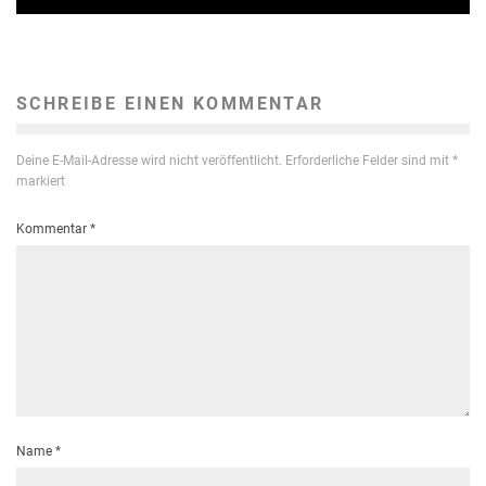
SCHREIBE EINEN KOMMENTAR
Deine E-Mail-Adresse wird nicht veröffentlicht.
Erforderliche Felder sind mit
*
markiert
Kommentar
*
Name
*