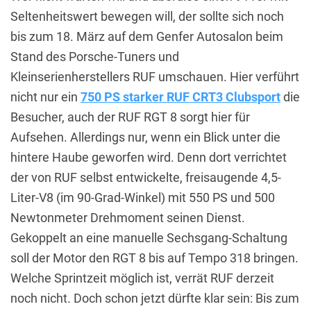
Seltenheitswert bewegen will, der sollte sich noch
bis zum 18. März auf dem Genfer Autosalon beim
Stand des Porsche-Tuners und
Kleinserienherstellers RUF umschauen. Hier verführt
nicht nur ein
750 PS starker RUF CRT3 Clubsport
die
Besucher, auch der RUF RGT 8 sorgt hier für
Aufsehen. Allerdings nur, wenn ein Blick unter die
hintere Haube geworfen wird. Denn dort verrichtet
der von RUF selbst entwickelte, freisaugende 4,5-
Liter-V8 (im 90-Grad-Winkel) mit 550 PS und 500
Newtonmeter Drehmoment seinen Dienst.
Gekoppelt an eine manuelle Sechsgang-Schaltung
soll der Motor den RGT 8 bis auf Tempo 318 bringen.
Welche Sprintzeit möglich ist, verrät RUF derzeit
noch nicht. Doch schon jetzt dürfte klar sein: Bis zum