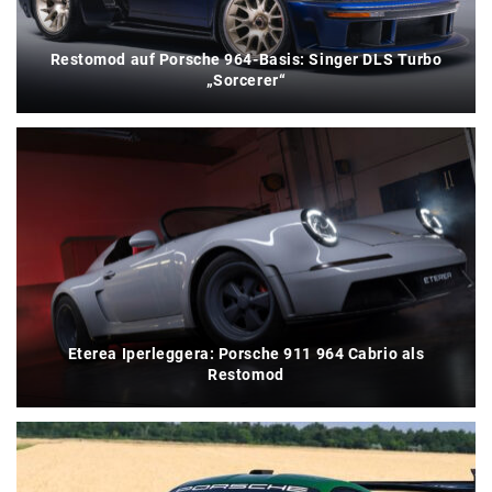
Restomod auf Porsche 964-Basis: Singer DLS Turbo
„Sorcerer“
Eterea Iperleggera: Porsche 911 964 Cabrio als
Restomod