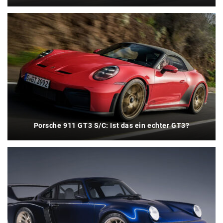
Porsche 911 GT3 S/C: Ist das ein echter GT3?