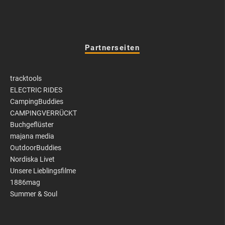
Partnerseiten
tracktools
ELECTRIC RIDES
CampingBuddies
CAMPINGVERRÜCKT
Buchgeflüster
majana media
OutdoorBuddies
Nordiska Livet
Unsere Lieblingsfilme
1886mag
Summer & Soul