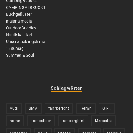
CampingBuddies
CAMPINGVERRÜCKT
Buchgeflüster
majana media
OutdoorBuddies
Nordiska Livet
Unsere Lieblingsfilme
1886mag
Summer & Soul
Schlagwörter
Audi
BMW
fahrbericht
Ferrari
GT-R
home
homeslider
lamborghini
Mercedes