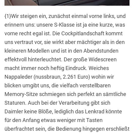
{1}Wir steigen ein, zunächst einmal vorne links, und
erinnern uns: unsere S-Klasse ist ja eine kurze, was
vorne recht egal ist. Die Cockpitlandschaft kommt
uns vertraut vor, sie wirkt aber mächtiger als in den
kleineren Modellen und ist in den Abendstunden
effektvoll hinterleuchtet. Der große Widescreen
macht immer noch heftig Eindruck. Weiches
Nappaleder (nussbraun, 2.261 Euro) wohin wir
blicken umgibt uns, die vielfach verstellbaren
Memory-Sitze schmiegen sich perfekt an sämtliche
Staturen. Auch bei der Verarbeitung gibt sich
Daimler keine Blöße, lediglich das Lenkrad könnte
für den Anfang etwas weniger mit Tasten
überfrachtet sein, die Bedienung hingegen erschließt