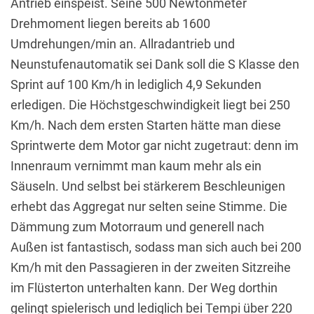
Antrieb einspeist. Seine 500 Newtonmeter
Drehmoment liegen bereits ab 1600
Umdrehungen/min an. Allradantrieb und
Neunstufenautomatik sei Dank soll die S Klasse den
Sprint auf 100 Km/h in lediglich 4,9 Sekunden
erledigen. Die Höchstgeschwindigkeit liegt bei 250
Km/h. Nach dem ersten Starten hätte man diese
Sprintwerte dem Motor gar nicht zugetraut: denn im
Innenraum vernimmt man kaum mehr als ein
Säuseln. Und selbst bei stärkerem Beschleunigen
erhebt das Aggregat nur selten seine Stimme. Die
Dämmung zum Motorraum und generell nach
Außen ist fantastisch, sodass man sich auch bei 200
Km/h mit den Passagieren in der zweiten Sitzreihe
im Flüsterton unterhalten kann. Der Weg dorthin
gelingt spielerisch und lediglich bei Tempi über 220