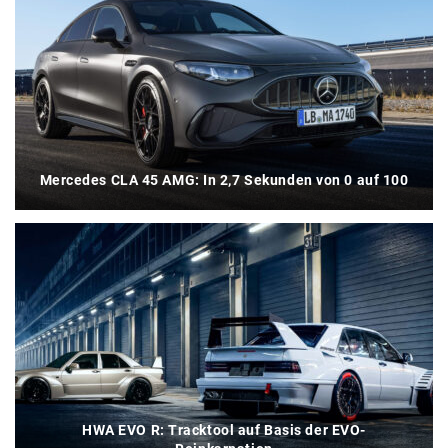
Mercedes CLA 45 AMG: In 2,7 Sekunden von 0 auf 100
HWA EVO R: Tracktool auf Basis der EVO-