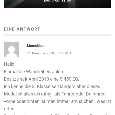
kompromisslos
EINE ANTWORT
Momoblue
26. Dezember 2018 um 18:30 Uhr
Hallo
Einmal die Wahrheit erzählen
Besitze seit April 2018 eine S 450 EQ,
Ich kenne die S. Klasse seit langem aber dieses
Model ist alles als ruhig , als Fahrer oder Beifahren
vorne oder hinten ist man immer am suchen , was ist
offen.