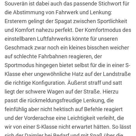
Souverän ist dabei auch das passende Stichwort für
die Abstimmung von Fahrwerk und Lenkung:
Ersterem gelingt der Spagat zwischen Sportlichkeit
und Komfort nahezu perfekt. Der Komfortmodus des
einstellbaren Luftfahrwerks könnte für unseren
Geschmack zwar noch ein kleines bisschen weicher
auf schlechte Fahrbahnen reagieren, der
Sportmodus hingegen bietet selbst für die in einer S-
Klasse eher ungewöhnliche Hatz auf der Landstraße
die richtige Konfiguration. Äußerst straff und satt
liegt der schwere Wagen auf der Straße. Hierzu
passt die rückmeldungsfreudige Lenkung, die
feinfühlig aber nicht hektisch auf Befehle reagiert
und der Vorderachse eine Leichtigkeit verleiht, die
wir von einer S-Klasse nicht erwartet hätten. So lässt
sich der Daimler bei Bedarf und mit Spaß über die