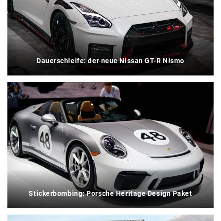
Dauerschleife: der neue Nissan GT-R Nismo
Stickerbombing: Porsche Heritage Design Paket