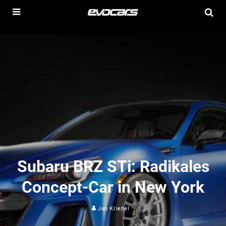
Subaru BRZ STi: Radikales
Concept-Car in New York
Jan Kriebel