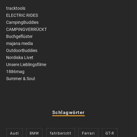
tracktools
ELECTRIC RIDES
CampingBuddies
CAMPINGVERRÜCKT
Buchgeflüster
majana media
OutdoorBuddies
Nordiska Livet
Unsere Lieblingsfilme
1886mag
Summer & Soul
Schlagwörter
Audi
BMW
fahrbericht
Ferrari
GT-R