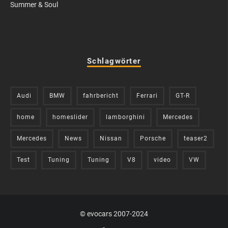
Summer & Soul
Schlagwörter
Audi
BMW
fahrbericht
Ferrari
GT-R
home
homeslider
lamborghini
Mercedes
Mercedes
News
Nissan
Porsche
teaser2
Test
Tuning
Tuning
V8
video
VW
© evocars 2007-2024