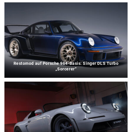
Restomod auf Porsche 964-Basis: Singer DLS Turbo
„Sorcerer“