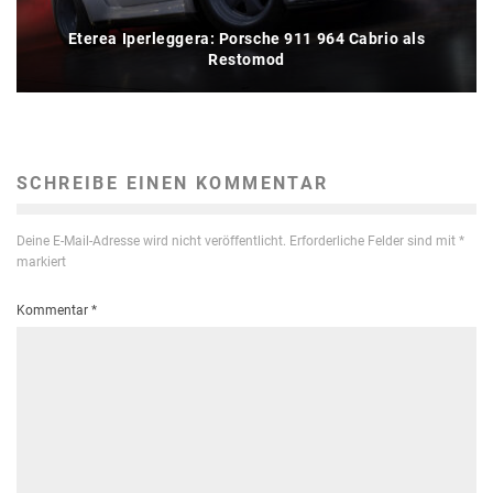
Eterea Iperleggera: Porsche 911 964 Cabrio als
Restomod
SCHREIBE EINEN KOMMENTAR
Deine E-Mail-Adresse wird nicht veröffentlicht.
Erforderliche Felder sind mit
*
markiert
Kommentar
*