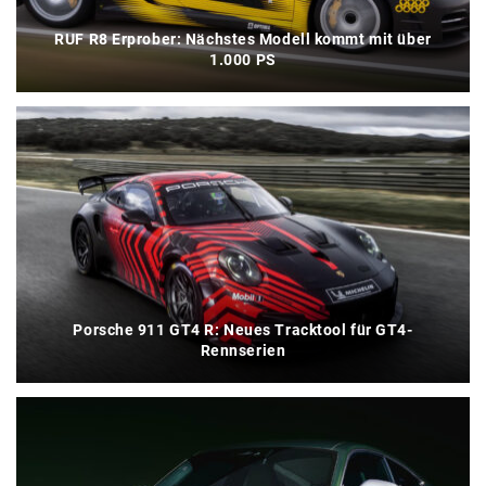
RUF R8 Erprober: Nächstes Modell kommt mit über
1.000 PS
Porsche 911 GT4 R: Neues Tracktool für GT4-
Rennserien