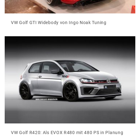
VW Golf GTI Widebody von Ingo Noak Tuning
VW Golf R420: Als EVOX R480 mit 480 PS in Planung