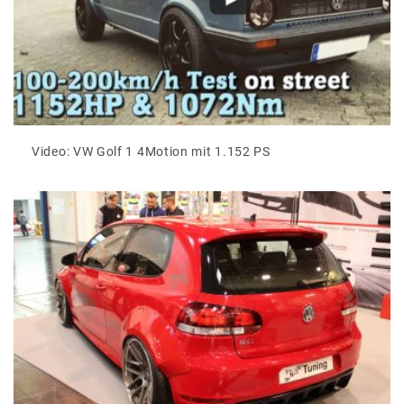
Video: VW Golf 1 4Motion mit 1.152 PS