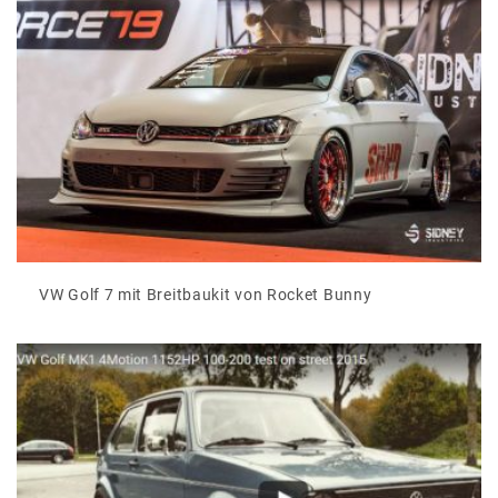
VW Golf 7 mit Breitbaukit von Rocket Bunny