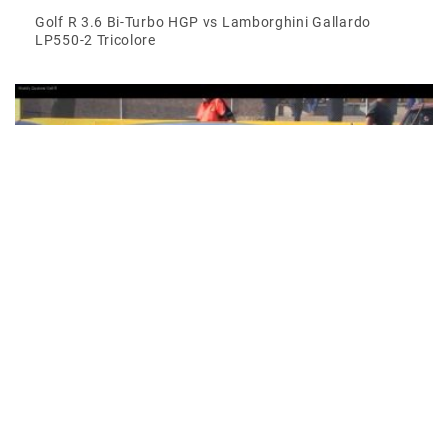
Golf R 3.6 Bi-Turbo HGP vs Lamborghini Gallardo
LP550-2 Tricolore
Weltrekord: Schnellster VW Golf R auf der Viertelmeile