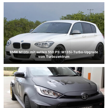
BMW M135i mit satten 550 PS: M135i-Turbo-Upgrade
vom Turbozentrum