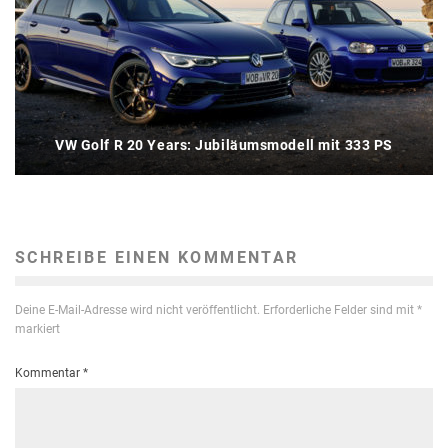
VW Golf R 20 Years: Jubiläumsmodell mit 333 PS
SCHREIBE EINEN KOMMENTAR
Deine E-Mail-Adresse wird nicht veröffentlicht.
Erforderliche Felder sind mit
*
markiert
Kommentar
*