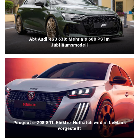
Abt Audi RS3 630: Mehr als 600 PS im
Jubiläumsmodell
Peugeot e-208 GTI: Elektro-Hothatch wird in LeMans
vorgestellt