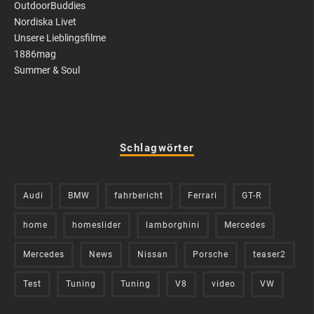
OutdoorBuddies
Nordiska Livet
Unsere Lieblingsfilme
1886mag
Summer & Soul
Schlagwörter
Audi
BMW
fahrbericht
Ferrari
GT-R
home
homeslider
lamborghini
Mercedes
Mercedes
News
Nissan
Porsche
teaser2
Test
Tuning
Tuning
V8
video
VW