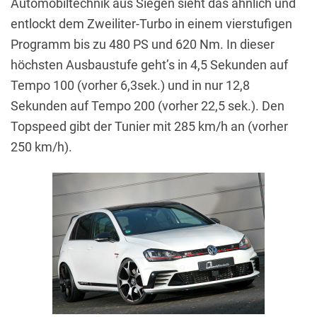
Automobiltechnik aus Siegen sieht das ähnlich und
entlockt dem Zweiliter-Turbo in einem vierstufigen
Programm bis zu 480 PS und 620 Nm. In dieser
höchsten Ausbaustufe geht’s in 4,5 Sekunden auf
Tempo 100 (vorher 6,3sek.) und in nur 12,8
Sekunden auf Tempo 200 (vorher 22,5 sek.). Den
Topspeed gibt der Tunier mit 285 km/h an (vorher
250 km/h).