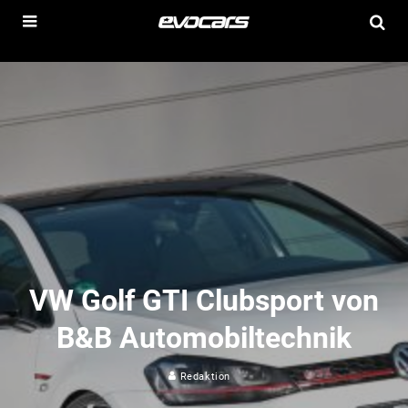
VW Golf GTI Clubsport von
B&B Automobiltechnik
Redaktion