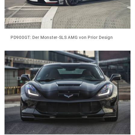
PD900GT: Der Monster-SLS AMG von Prior Design