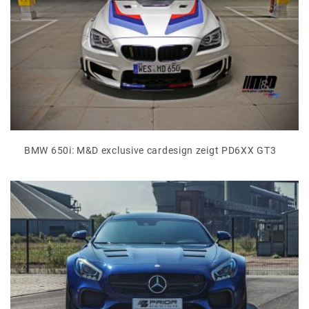
BMW 650i: M&D exclusive cardesign zeigt PD6XX GT3