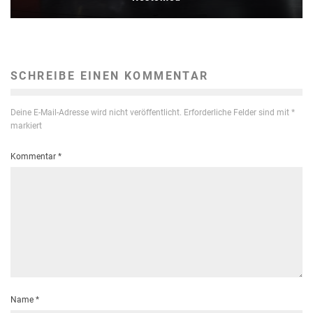
SCHREIBE EINEN KOMMENTAR
Deine E-Mail-Adresse wird nicht veröffentlicht.
Erforderliche Felder sind mit
*
markiert
Kommentar
*
Name
*