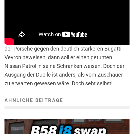
{1}Die Jungs von The Grand Tour haben dem
Porsche 918 Spyder einen vermeintlich überlegenen
und einen vermeintlich deutlich unterlegenen
Kontrahenten zur Seite gestellt. Zunächst muss sich
der Porsche gegen den deutlich stärkeren Bugatti
Veyron beweisen, dann soll er einen getunten
Nissan Patrol in seine Schranken weisen. Doch der
Ausgang der Duelle ist anders, als vom Zuschauer
zu erwarten gewesen wäre. Doch seht selbst!
ÄHNLICHE BEITRÄGE