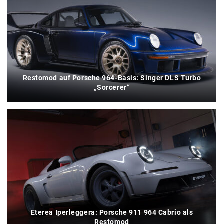
Restomod auf Porsche 964-Basis: Singer DLS Turbo
„Sorcerer“
Eterea Iperleggera: Porsche 911 964 Cabrio als
Restomod