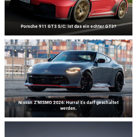
Porsche 911 GT3 S/C: Ist das ein echter GT3?
Nissan Z NISMO 2026: Hurra! Es darf geschaltet
werden.