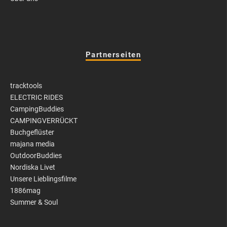
Partnerseiten
tracktools
ELECTRIC RIDES
CampingBuddies
CAMPINGVERRÜCKT
Buchgeflüster
majana media
OutdoorBuddies
Nordiska Livet
Unsere Lieblingsfilme
1886mag
Summer & Soul