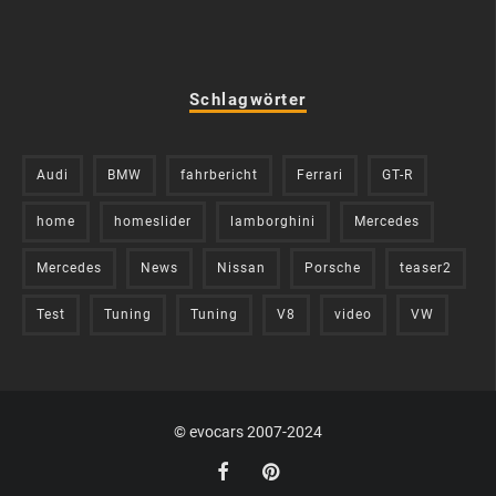
Schlagwörter
Audi
BMW
fahrbericht
Ferrari
GT-R
home
homeslider
lamborghini
Mercedes
Mercedes
News
Nissan
Porsche
teaser2
Test
Tuning
Tuning
V8
video
VW
© evocars 2007-2024