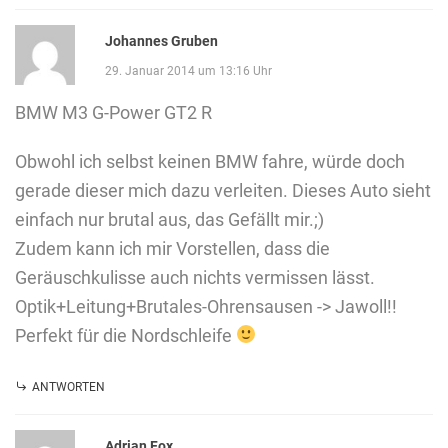
Johannes Gruben
29. Januar 2014 um 13:16 Uhr
BMW M3 G-Power GT2 R
Obwohl ich selbst keinen BMW fahre, würde doch
gerade dieser mich dazu verleiten. Dieses Auto sieht
einfach nur brutal aus, das Gefällt mir.;)
Zudem kann ich mir Vorstellen, dass die
Geräuschkulisse auch nichts vermissen lässt.
Optik+Leitung+Brutales-Ohrensausen -> Jawoll!!
Perfekt für die Nordschleife
ANTWORTEN
Adrian Fox