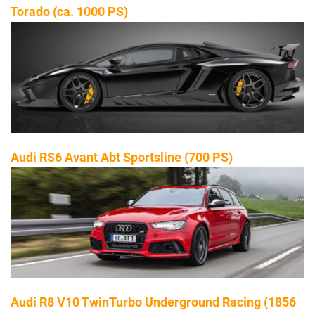
Torado (ca. 1000 PS)
Audi RS6 Avant Abt Sportsline (700 PS)
Audi R8 V10 TwinTurbo Underground Racing (1856