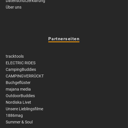
Datenschutzerklärung
Über uns
Partnerseiten
tracktools
ELECTRIC RIDES
CampingBuddies
CAMPINGVERRÜCKT
Buchgeflüster
majana media
OutdoorBuddies
Nordiska Livet
Unsere Lieblingsfilme
1886mag
Summer & Soul