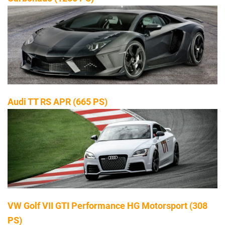
Audi TT RS APR (665 PS)
VW Golf VII GTI Performance HG Motorsport
(308
PS)