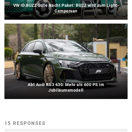
VW ID.BUZZ Gute Nacht Paket: BUZZ wird zum Light-
Campervan
Abt Audi RS3 630: Mehr als 600 PS im
Jubiläumsmodell
15 RESPONSES