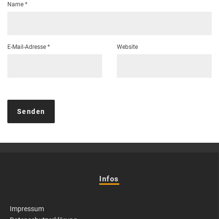
Name
*
E-Mail-Adresse
*
Website
Infos
Impressum