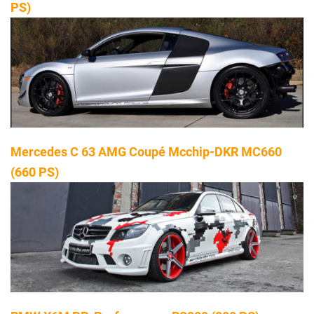
PS)
Mercedes C 63 AMG Coupé Mcchip-DKR MC660
(660 PS)