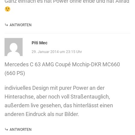
Ganz einfach es hat Power ohne ende und hat Allrad
ANTWORTEN
Piti Mec
29. Januar 2014 um 23:15 Uhr
Mercedes C 63 AMG Coupé Mcchip-DKR MC660
(660 PS)
indiviuelles Design mit purer Power an der
Hinterachse, aber noch voll Straßentauglich,
außerdem live gesehen, das hinterlässt einen
anderen Eindruck als nur Bilder.
ANTWORTEN