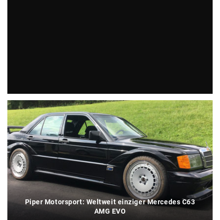
Klassiker: The Beast von John Dodd wird verkauft
Piper Motorsport: Weltweit einziger Mercedes C63
AMG EVO