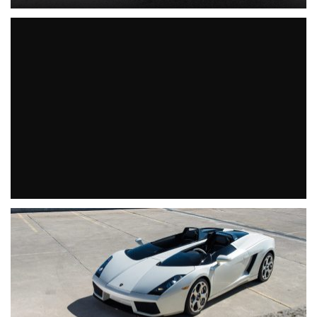
Hässlicher geht’s nicht: Youabian Puma steht zum
Verkauf