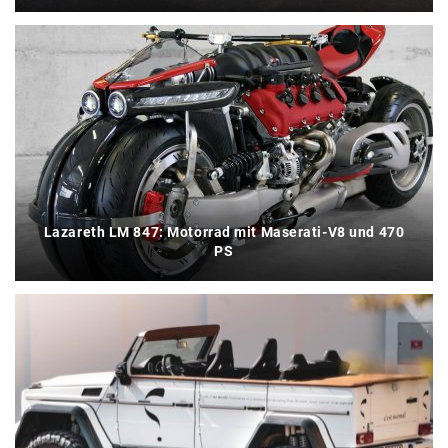
Lazareth LM 847: Motorrad mit Maserati-V8 und 470
PS