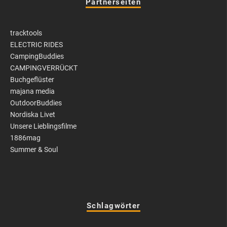
Partnerseiten
tracktools
ELECTRIC RIDES
CampingBuddies
CAMPINGVERRÜCKT
Buchgeflüster
majana media
OutdoorBuddies
Nordiska Livet
Unsere Lieblingsfilme
1886mag
Summer & Soul
Schlagwörter