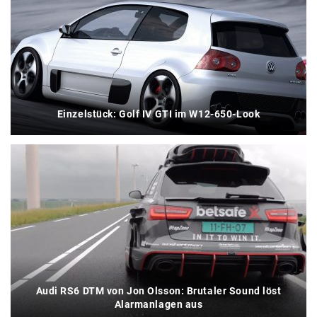
Einzelstück: Golf IV GTI im W12-650-Look
Audi RS6 DTM von Jon Olsson: Brutaler Sound löst
Alarmanlagen aus