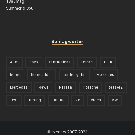
1886mag
Summer & Soul
Schlagwörter
Audi
BMW
fahrbericht
Ferrari
GT-R
home
homeslider
lamborghini
Mercedes
Mercedes
News
Nissan
Porsche
teaser2
Test
Tuning
Tuning
V8
video
VW
© evocars 2007-2024