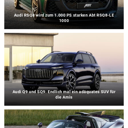
Audi RSQ8 wird zum 1.000 PS starken Abt RSQ8-LE
1000
Audi Q9 und SQ9: Endlich mal ein adäquates SUV für
die Amis