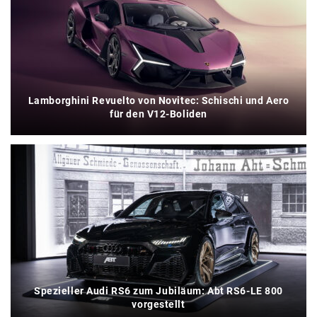
Lamborghini Revuelto von Novitec: Schischi und Aero
für den V12-Boliden
Spezieller Audi RS6 zum Jubiläum: Abt RS6-LE 800
vorgestellt