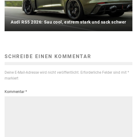
Audi RS5 2026: Sau cool, extrem stark und sack schwer
SCHREIBE EINEN KOMMENTAR
Deine E-Mail-Adresse wird nicht veröffentlicht.
Erforderliche Felder sind mit
*
markiert
Kommentar
*