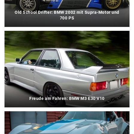
Old School Drifter: BMW 2002 mit Supra-Motor und
700 PS
Freude am Fahren: BMW M3 E30 V10