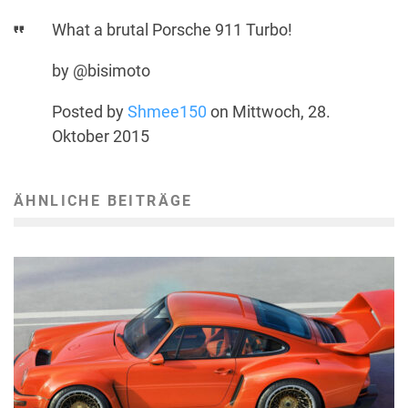
What a brutal Porsche 911 Turbo!
by @bisimoto
Posted by
Shmee150
on Mittwoch, 28.
Oktober 2015
ÄHNLICHE BEITRÄGE