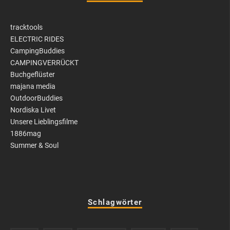
tracktools
ELECTRIC RIDES
CampingBuddies
CAMPINGVERRÜCKT
Buchgeflüster
majana media
OutdoorBuddies
Nordiska Livet
Unsere Lieblingsfilme
1886mag
Summer & Soul
Schlagwörter