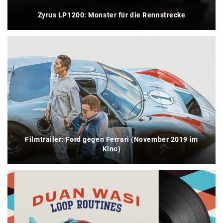
Zyrus LP1200: Monster für die Rennstrecke
Filmtrailer: Ford gegen Ferrari (November 2019 im
Kino)