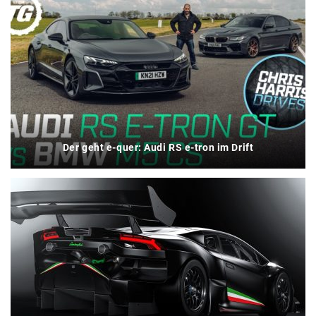
Der geht e-quer: Audi RS e-tron im Drift