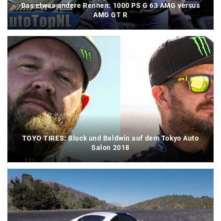
Das etwas andere Rennen: 1000 PS G 63 AMG versus
AMG GT R
TOYO TIRES: Block und Baldwin auf dem Tokyo Auto
Salon 2018