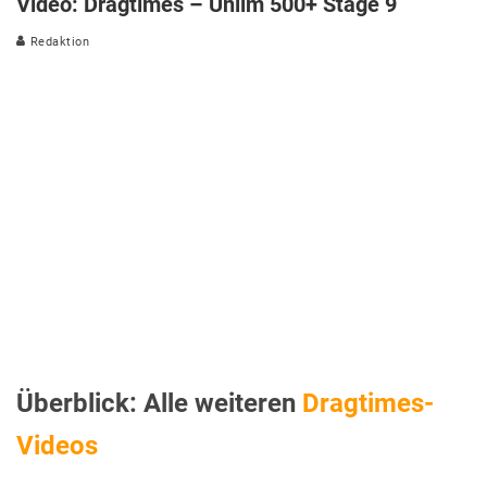
Video: Dragtimes – Unlim 500+ Stage 9
Redaktion
Überblick: Alle weiteren
Dragtimes-
Videos