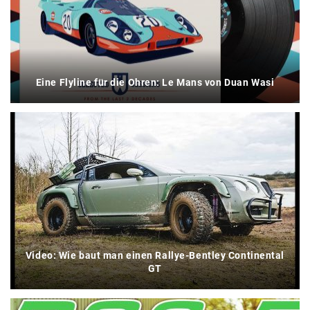
Eine Flyline für die Ohren: Le Mans von Duan Wasi
Video: Wie baut man einen Rallye-Bentley Continental
GT