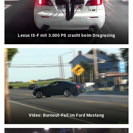
Lexus IS-F mit 3.000 PS crasht beim Dragracing
Video: Burnout-Fail im Ford Mustang