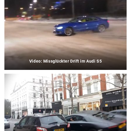
Video: Missglückter Drift im Audi S5