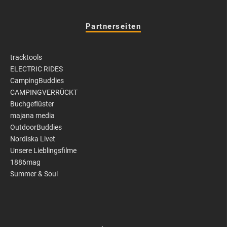
Partnerseiten
tracktools
ELECTRIC RIDES
CampingBuddies
CAMPINGVERRÜCKT
Buchgeflüster
majana media
OutdoorBuddies
Nordiska Livet
Unsere Lieblingsfilme
1886mag
Summer & Soul