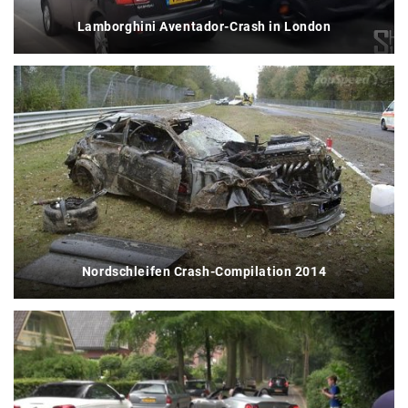
Lamborghini Aventador-Crash in London
Nordschleifen Crash-Compilation 2014