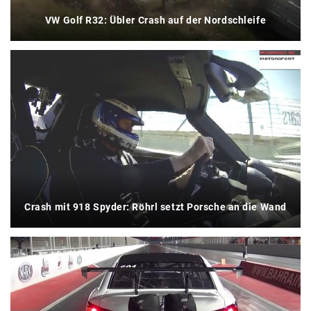
VW Golf R32: Übler Crash auf der Nordschleife
Crash mit 918 Spyder: Röhrl setzt Porsche an die Wand