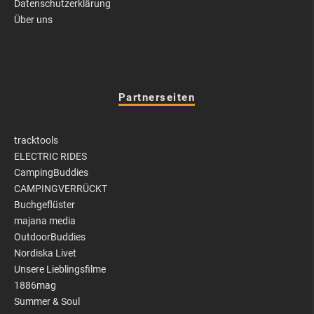
Datenschutzerklärung
Über uns
Partnerseiten
tracktools
ELECTRIC RIDES
CampingBuddies
CAMPINGVERRÜCKT
Buchgeflüster
majana media
OutdoorBuddies
Nordiska Livet
Unsere Lieblingsfilme
1886mag
Summer & Soul