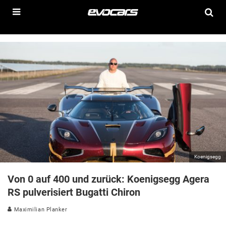
Koenigsegg
Von 0 auf 400 und zurück: Koenigsegg Agera
RS pulverisiert Bugatti Chiron
Maximilian Planker