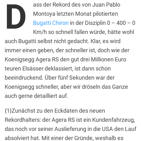
D
ass der Rekord des von Juan Pablo
Montoya letzten Monat pilotierten
Bugatti Chiron
in der Disziplin 0 – 400 – 0
Km/h so schnell fallen würde, hätte wohl
auch Bugatti selbst nicht gedacht. Klar, es wird
immer einen geben, der schneller ist, doch wie der
Koenigsegg Agera RS den gut drei Millionen Euro
teuren Elsässer deklassiert, ist dann schon
beeindruckend. Über fünf Sekunden war der
Koenigsegg schneller, aber wir dröseln das Ganze
auch gerne detailliert auf.
{1}Zunächst zu den Eckdaten des neuen
Rekordhalters: der Agera RS ist ein Kundenfahrzeug,
das noch vor seiner Auslieferung in die USA den Lauf
absolviert hat. Mit einer der Gründe, weshalb es