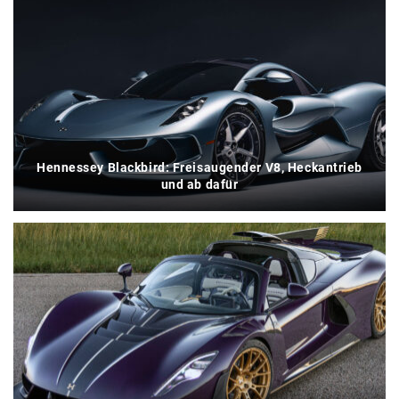
Hennessey Blackbird: Freisaugender V8, Heckantrieb
und ab dafür