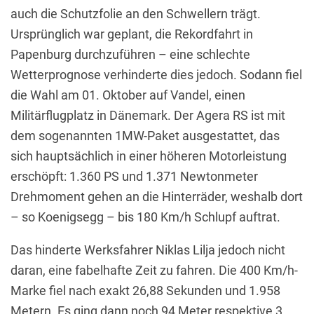
auch die Schutzfolie an den Schwellern trägt.
Ursprünglich war geplant, die Rekordfahrt in
Papenburg durchzuführen – eine schlechte
Wetterprognose verhinderte dies jedoch. Sodann fiel
die Wahl am 01. Oktober auf Vandel, einen
Militärflugplatz in Dänemark. Der Agera RS ist mit
dem sogenannten 1MW-Paket ausgestattet, das
sich hauptsächlich in einer höheren Motorleistung
erschöpft: 1.360 PS und 1.371 Newtonmeter
Drehmoment gehen an die Hinterräder, weshalb dort
– so Koenigsegg – bis 180 Km/h Schlupf auftrat.
Das hinderte Werksfahrer Niklas Lilja jedoch nicht
daran, eine fabelhafte Zeit zu fahren. Die 400 Km/h-
Marke fiel nach exakt 26,88 Sekunden und 1.958
Metern. Es ging dann noch 94 Meter respektive 3