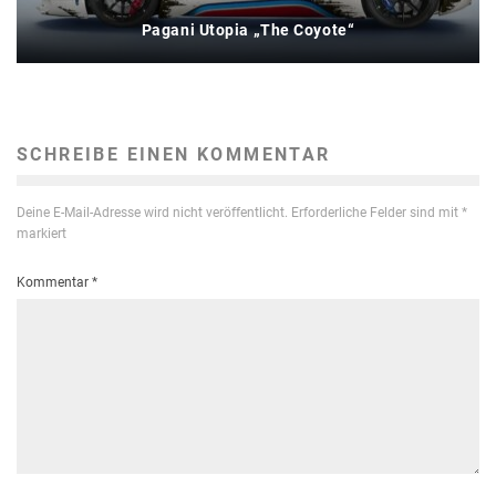
Pagani Utopia „The Coyote“
SCHREIBE EINEN KOMMENTAR
Deine E-Mail-Adresse wird nicht veröffentlicht.
Erforderliche Felder sind mit
*
markiert
Kommentar
*