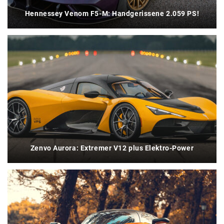
Hennessey Venom F5-M: Handgerissene 2.059 PS!
Zenvo Aurora: Extremer V12 plus Elektro-Power