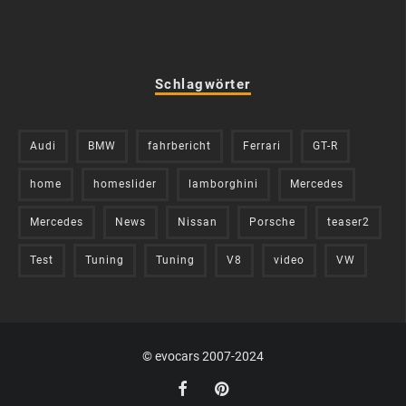
Schlagwörter
Audi
BMW
fahrbericht
Ferrari
GT-R
home
homeslider
lamborghini
Mercedes
Mercedes
News
Nissan
Porsche
teaser2
Test
Tuning
Tuning
V8
video
VW
© evocars 2007-2024