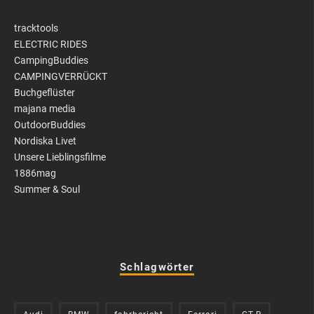
tracktools
ELECTRIC RIDES
CampingBuddies
CAMPINGVERRÜCKT
Buchgeflüster
majana media
OutdoorBuddies
Nordiska Livet
Unsere Lieblingsfilme
1886mag
Summer & Soul
Schlagwörter