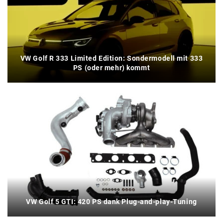
VW Golf R 333 Limited Edition: Sondermodell mit 333
PS (oder mehr) kommt
VW Golf 5 GTI: 420 PS dank Plug-and-play-Tuning