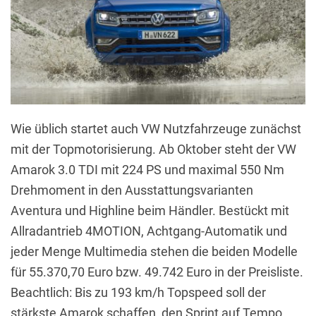
Wie üblich startet auch VW Nutzfahrzeuge zunächst
mit der Topmotorisierung. Ab Oktober steht der VW
Amarok 3.0 TDI mit 224 PS und maximal 550 Nm
Drehmoment in den Ausstattungsvarianten
Aventura und Highline beim Händler. Bestückt mit
Allradantrieb 4MOTION, Achtgang-Automatik und
jeder Menge Multimedia stehen die beiden Modelle
für 55.370,70 Euro bzw. 49.742 Euro in der Preisliste.
Beachtlich: Bis zu 193 km/h Topspeed soll der
stärkste Amarok schaffen, den Sprint auf Tempo