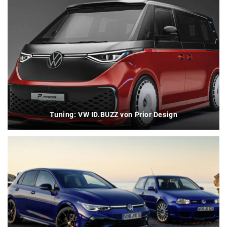
Tuning: VW ID.BUZZ von Prior Design