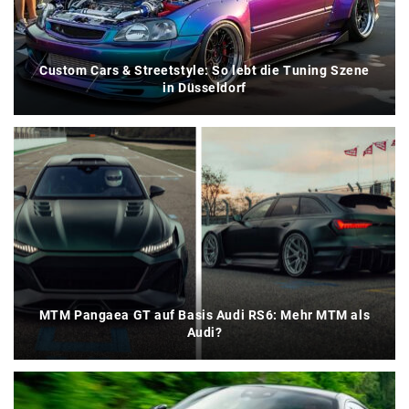
Custom Cars & Streetstyle: So lebt die Tuning Szene
in Düsseldorf
MTM Pangaea GT auf Basis Audi RS6: Mehr MTM als
Audi?