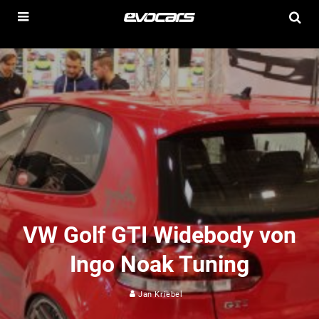
VW Golf GTI Widebody von
Ingo Noak Tuning
Jan Kriebel