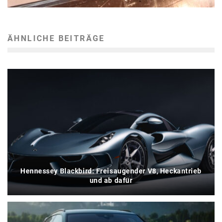
ÄHNLICHE BEITRÄGE
Hennessey Blackbird: Freisaugender V8, Heckantrieb
und ab dafür