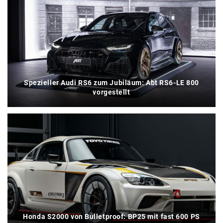
Spezieller Audi RS6 zum Jubiläum: Abt RS6-LE 800
vorgestellt
Honda S2000 von Bulletproof: BP25 mit fast 600 PS