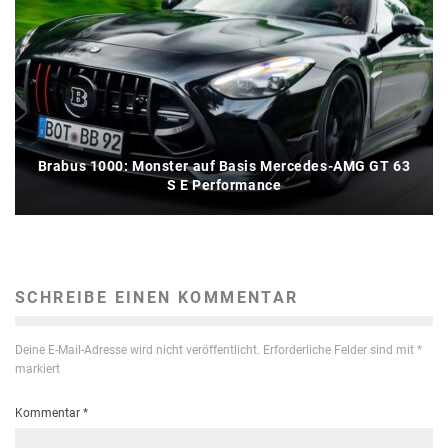
Brabus 1000: Monster auf Basis Mercedes-AMG GT 63
S E Performance
SCHREIBE EINEN KOMMENTAR
Deine E-Mail-Adresse wird nicht veröffentlicht.
Erforderliche Felder sind mit
*
markiert
Kommentar
*