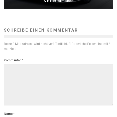
S E Performance
SCHREIBE EINEN KOMMENTAR
Deine E-Mail-Adresse wird nicht veröffentlicht.
Erforderliche Felder sind mit
*
markiert
Kommentar
*
Name
*