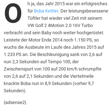
O
h ja, das Jahr 2015 war ein erfolgreiches
für
Boba Kettler
. Der leistungsbesessene
Tüftler hat wieder viel Zeit mit seinem
VW Golf 2 4Motion 2.0 16V Turbo
verbracht und sein Baby noch weiter hochgerüstet.
Leistete der Motor Ende 2014 noch 1.150 PS, so
wuchs die Ausbeute im Laufe des Jahres 2015 auf
1.233 PS an. Die Beschleunigung sank von 2,6 auf
nun 2,3 Sekunden auf Tempo 100, der
Zwischenspurt von 100 auf 200 km/h schrumpfte
von 2,6 auf 2,1 Sekunden und die Viertelmeile
knackte Boba nun in 8,9 Sekunden (vorher 9,7
Sekunden).
{adsense2}