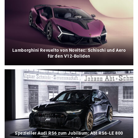
Lamborghini Revuelto von Novitec: Schischi und Aero
für den V12-Boliden
Spezieller Audi RS6 zum Jubiläum: Abt RS6-LE 800