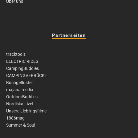
Über uns
Partnerseiten
tracktools
ELECTRIC RIDES
CampingBuddies
CAMPINGVERRÜCKT
Buchgeflüster
majana media
OutdoorBuddies
Nordiska Livet
Unsere Lieblingsfilme
1886mag
Summer & Soul