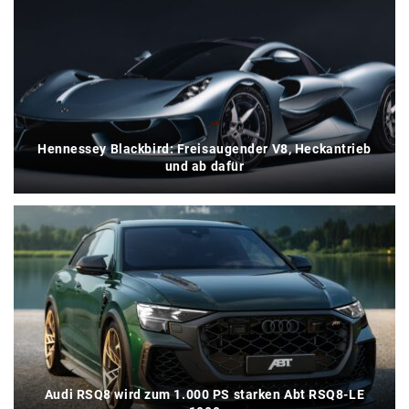
Hennessey Blackbird: Freisaugender V8, Heckantrieb
und ab dafür
Audi RSQ8 wird zum 1.000 PS starken Abt RSQ8-LE