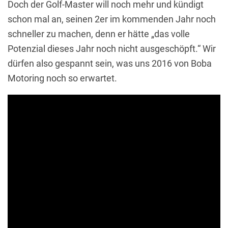
Doch der Golf-Master will noch mehr und kündigt
schon mal an, seinen 2er im kommenden Jahr noch
schneller zu machen, denn er hätte „das volle
Potenzial dieses Jahr noch nicht ausgeschöpft.“ Wir
dürfen also gespannt sein, was uns 2016 von Boba
Motoring noch so erwartet.