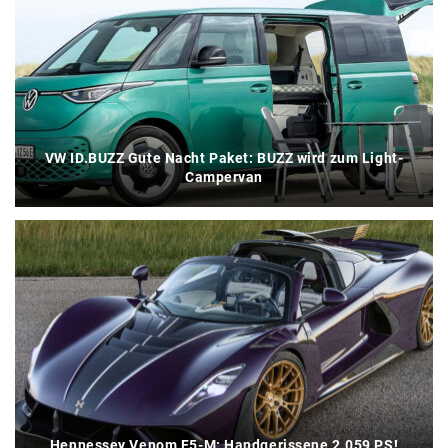
VW ID.BUZZ Gute Nacht Paket: BUZZ wird zum Light-
Campervan
Hennessey Venom F5-M: Handgerissene 2.059 PS!