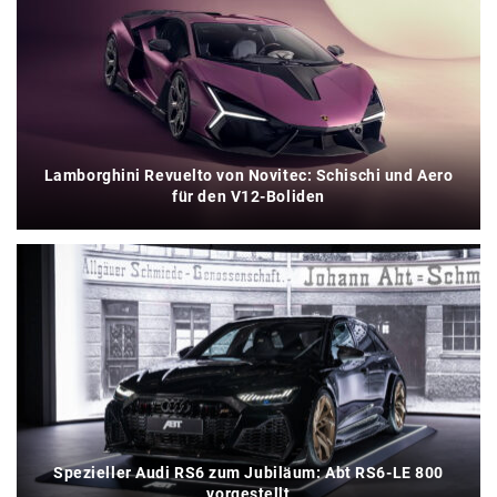
Lamborghini Revuelto von Novitec: Schischi und Aero
für den V12-Boliden
Spezieller Audi RS6 zum Jubiläum: Abt RS6-LE 800
vorgestellt