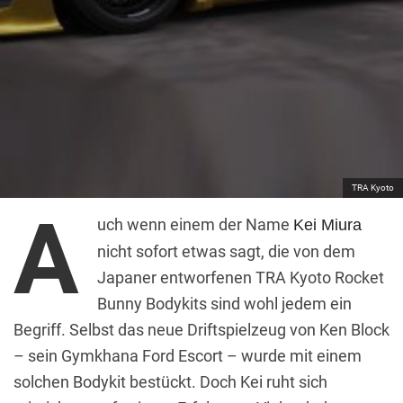
TRA Kyoto
A
uch wenn einem der Name
Kei Miura
nicht sofort etwas sagt, die von dem
Japaner entworfenen TRA Kyoto Rocket
Bunny Bodykits sind wohl jedem ein
Begriff. Selbst das neue Driftspielzeug von Ken Block
– sein Gymkhana Ford Escort – wurde mit einem
solchen Bodykit bestückt. Doch Kei ruht sich