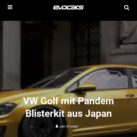
VW Golf mit Pandem
Blisterkit aus Japan
Jan Kriebel