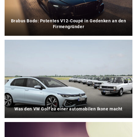
Brabus Bodo: Potentes V12-Coupé in Gedenken an den
Firmengründer
Was den VW Golf zu einer automobilen Ikone macht