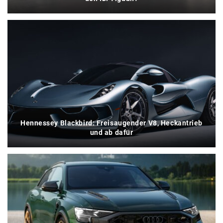
Hennessey Blackbird: Freisaugender V8, Heckantrieb
und ab dafür