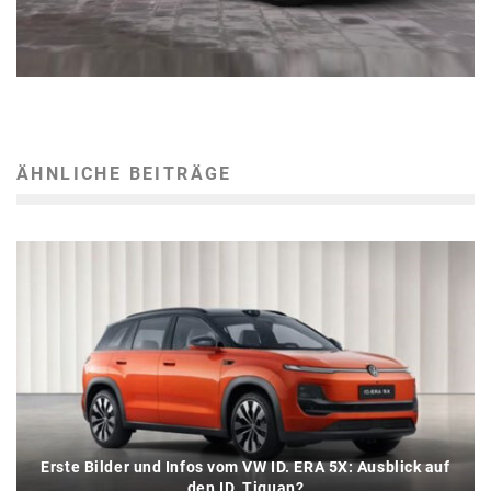
ÄHNLICHE BEITRÄGE
Erste Bilder und Infos vom VW ID. ERA 5X: Ausblick auf
den ID. Tiguan?