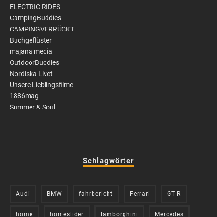
ELECTRIC RIDES
CampingBuddies
CAMPINGVERRÜCKT
Buchgeflüster
majana media
OutdoorBuddies
Nordiska Livet
Unsere Lieblingsfilme
1886mag
Summer & Soul
Schlagwörter
Audi
BMW
fahrbericht
Ferrari
GT-R
home
homeslider
lamborghini
Mercedes