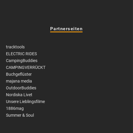
Partnerseiten
tracktools
ELECTRIC RIDES
CampingBuddies
CAMPINGVERRÜCKT
Buchgeflüster
majana media
OutdoorBuddies
Nordiska Livet
Unsere Lieblingsfilme
1886mag
Summer & Soul