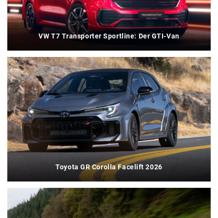
VW T7 Transporter Sportline: Der GTI-Van
Toyota GR Corolla Facelift 2026