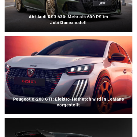
Abt Audi RS3 630: Mehr als 600 PS im
Jubiläumsmodell
Peugeot e-208 GTI: Elektro-Hothatch wird in LeMans
vorgestellt