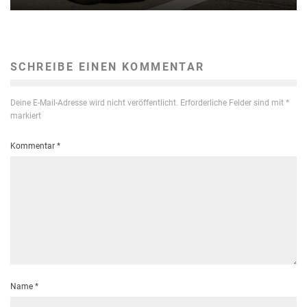
SCHREIBE EINEN KOMMENTAR
Deine E-Mail-Adresse wird nicht veröffentlicht.
Erforderliche Felder sind mit
*
markiert
Kommentar
*
Name
*