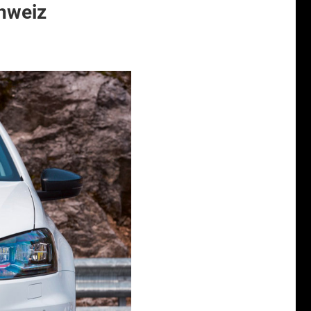
chweiz