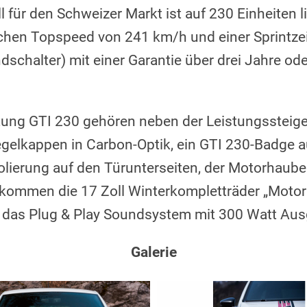
für den Schweizer Markt ist auf 230 Einheiten l
hen Topspeed von 241 km/h und einer Sprintze
schalter) mit einer Garantie über drei Jahre od
ttung GTI 230 gehören neben der Leistungsstei
elkappen in Carbon-Optik, ein GTI 230-Badge a
olierung auf den Türunterseiten, der Motorhaube
 kommen die 17 Zoll Winterkompletträder „Moto
 das Plug & Play Soundsystem mit 300 Watt Aus
Galerie