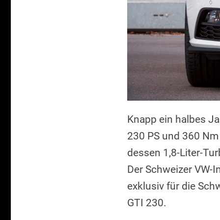
Knapp ein halbes Jah
230 PS und 360 Nm 
dessen 1,8-Liter-Tu
Der Schweizer VW-Im
exklusiv für die Sc
GTI 230.