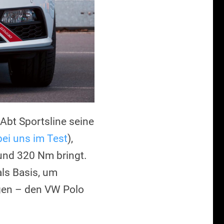
 Abt Sportsline seine
ei uns im Test
),
und 320 Nm bringt.
ls Basis, um
ngen – den VW Polo