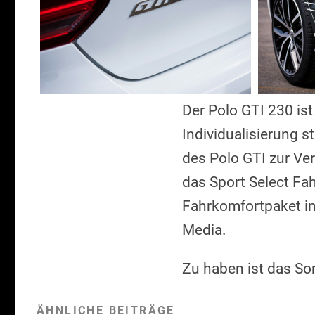
Der Polo GTI 230 ist
Individualisierung 
des Polo GTI zur Ve
das Sport Select Fa
Fahrkomfortpaket in
Media.
Zu haben ist das So
ÄHNLICHE BEITRÄGE