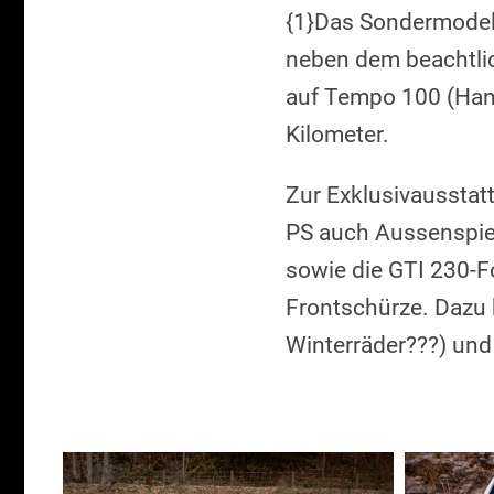
{1}Das Sondermodell 
neben dem beachtlic
auf Tempo 100 (Hand
Kilometer.
Zur Exklusivaussta
PS auch Aussenspieg
sowie die GTI 230-F
Frontschürze. Dazu
Winterräder???) und