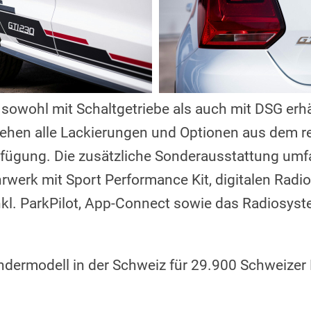
 sowohl mit Schaltgetriebe als auch mit DSG erhä
stehen alle Lackierungen und Optionen aus dem 
rfügung. Die zusätzliche Sonderausstattung um
hrwerk mit Sport Performance Kit, digitalen Ra
kl. ParkPilot, App-Connect sowie das Radiosys
ndermodell in der Schweiz für 29.900 Schweizer