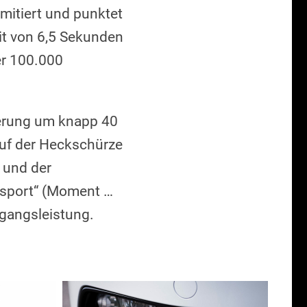
imitiert und punktet
it von 6,5 Sekunden
er 100.000
gerung um knapp 40
uf der Heckschürze
 und der
rsport“ (Moment …
gangsleistung.