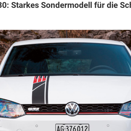
0: Starkes Sondermodell für die S