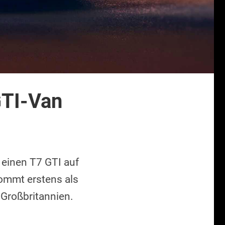
GTI-Van
 einen T7 GTI auf
kommt erstens als
 Großbritannien.