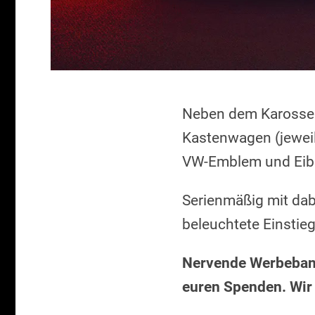
Neben dem Karosseri
Kastenwagen (jeweils
VW-Emblem und Eiba
Serienmäßig mit dab
beleuchtete Einstieg
Nervende Werbebann
euren Spenden. Wir 