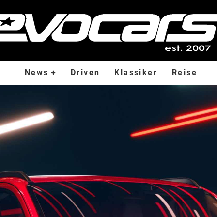
News
Driven
Klassiker
Reise