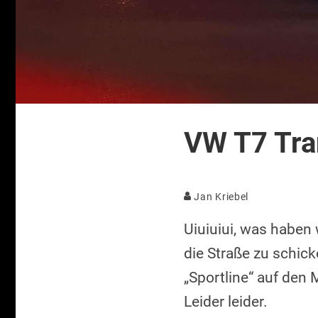
VW T7 Tra
Jan Kriebel
Uiuiuiui, was haben
die Straße zu schic
„Sportline“ auf den 
Leider leider.