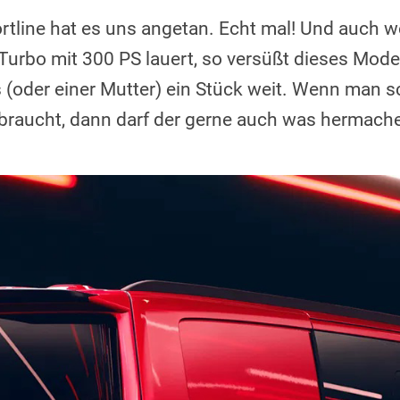
tline hat es uns angetan. Echt mal! Und auch 
r-Turbo mit 300 PS lauert, so versüßt dieses Mode
s (oder einer Mutter) ein Stück weit. Wenn man 
braucht, dann darf der gerne auch was hermach