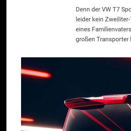
Denn der VW T7 Spor
leider kein Zweilite
eines Familienvater
großen Transporter 