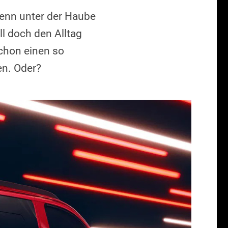
wenn unter der Haube
ll doch den Alltag
schon einen so
en. Oder?