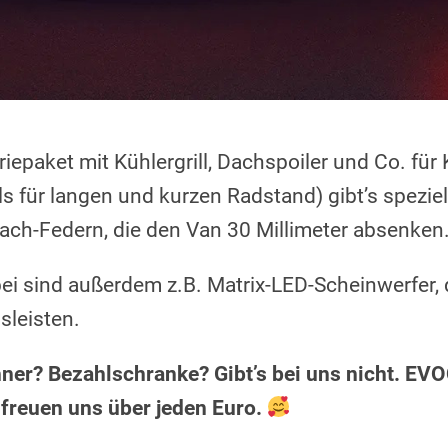
epaket mit Kühlergrill, Dachspoiler und Co. für
 für langen und kurzen Radstand) gibt’s speziel
ch-Federn, die den Van 30 Millimeter absenken
ei sind außerdem z.B. Matrix-LED-Scheinwerfer, 
sleisten.
er? Bezahlschranke? Gibt’s bei uns nicht. EV
freuen uns über jeden Euro.