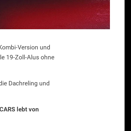
 Kombi-Version und
le 19-Zoll-Alus ohne
.
die Dachreling und
OCARS lebt von