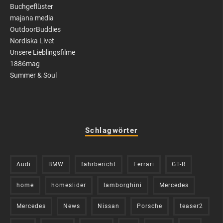
Buchgeflüster
majana media
OutdoorBuddies
Nordiska Livet
Unsere Lieblingsfilme
1886mag
Summer & Soul
Schlagwörter
Audi
BMW
fahrbericht
Ferrari
GT-R
home
homeslider
lamborghini
Mercedes
Mercedes
News
Nissan
Porsche
teaser2