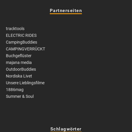
Partnerseiten
tracktools
ELECTRIC RIDES
CampingBuddies
CAMPINGVERRÜCKT
Buchgeflüster
majana media
OutdoorBuddies
Nordiska Livet
Unsere Lieblingsfilme
1886mag
Summer & Soul
Schlagwörter