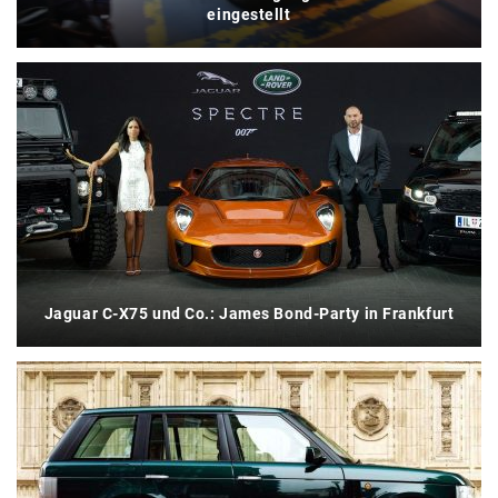
eingestellt
Jaguar C-X75 und Co.: James Bond-Party in Frankfurt