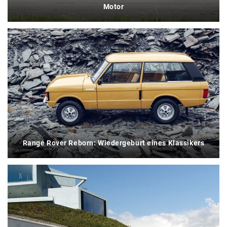
Motor
Range Rover Reborn: Wiedergeburt eines Klassikers