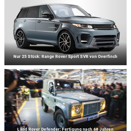
Nur 25 Stück: Range Rover Sport SVR von Overfinch
Land Rover Defender: Fertigung nach 68 Jahren