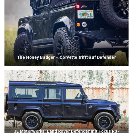
The Honey Badger – Corvette trifft auf Defender
JE MotorWorks: Land Rover Defender mit Focus RS-