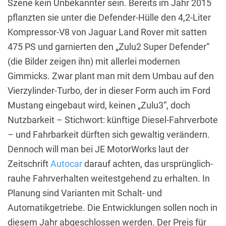
Szene kein Unbekannter sein. Bereits im Jahr 2015
pflanzten sie unter die Defender-Hülle den 4,2-Liter
Kompressor-V8 von Jaguar Land Rover mit satten
475 PS und garnierten den „Zulu2 Super Defender“
(die Bilder zeigen ihn) mit allerlei modernen
Gimmicks. Zwar plant man mit dem Umbau auf den
Vierzylinder-Turbo, der in dieser Form auch im Ford
Mustang eingebaut wird, keinen „Zulu3“, doch
Nutzbarkeit – Stichwort: künftige Diesel-Fahrverbote
– und Fahrbarkeit dürften sich gewaltig verändern.
Dennoch will man bei JE MotorWorks laut der
Zeitschrift
Autocar
darauf achten, das ursprünglich-
rauhe Fahrverhalten weitestgehend zu erhalten. In
Planung sind Varianten mit Schalt- und
Automatikgetriebe. Die Entwicklungen sollen noch in
diesem Jahr abgeschlossen werden. Der Preis für