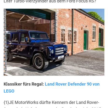
Liter Turbo-Vierzylinder aus dem Ford Focus RS?
Klassiker fürs Regal:
Land Rover Defender 90 von
LEGO
{1}JE MotorWorks dürfte Kennern der Land Rover-