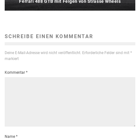
Ferrari 488 GTB mit Felgen von Strasse Wheels
SCHREIBE EINEN KOMMENTAR
Deine E-Mail-Adresse wird nicht veröffentlicht.
Erforderliche Felder sind mit
*
markiert
Kommentar
*
Name
*