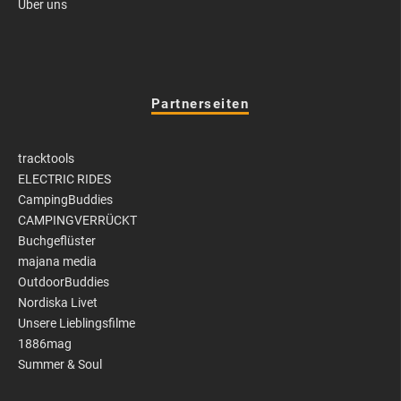
Über uns
Partnerseiten
tracktools
ELECTRIC RIDES
CampingBuddies
CAMPINGVERRÜCKT
Buchgeflüster
majana media
OutdoorBuddies
Nordiska Livet
Unsere Lieblingsfilme
1886mag
Summer & Soul