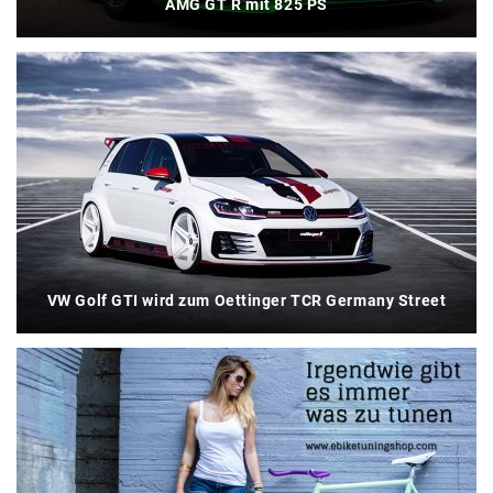
AMG GT R mit 825 PS
VW Golf GTI wird zum Oettinger TCR Germany Street