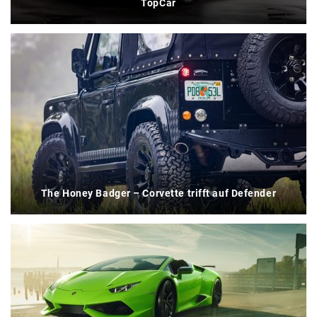
TopCar
The Honey Badger – Corvette trifft auf Defender