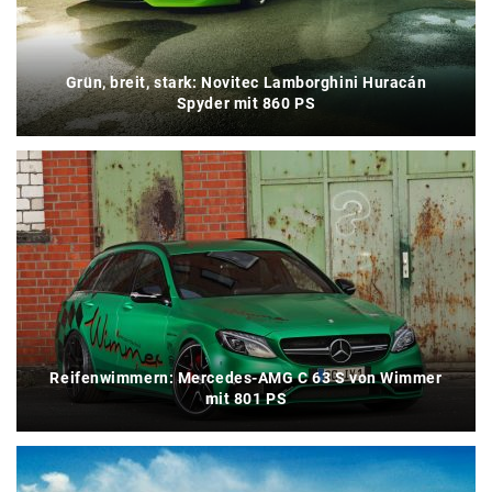
Grün, breit, stark: Novitec Lamborghini Huracán
Spyder mit 860 PS
Reifenwimmern: Mercedes-AMG C 63 S von Wimmer
mit 801 PS