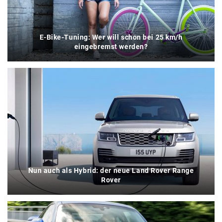
E-Bike-Tuning: Wer will schon bei 25 km/h
eingebremst werden?
Nun auch als Hybrid: der neue Land Rover Range
Rover