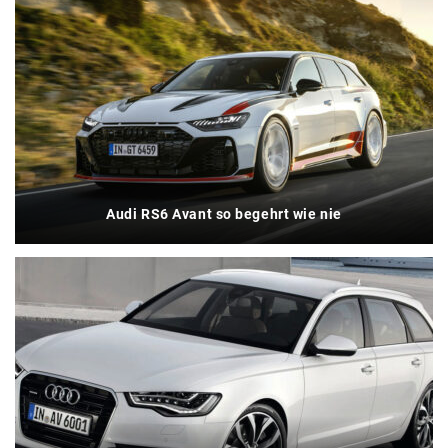
Audi RS6 Avant so begehrt wie nie