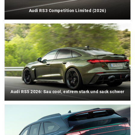
Audi RS3 Competition Limited (2026)
Audi RS5 2026: Sau cool, extrem stark und sack schwer