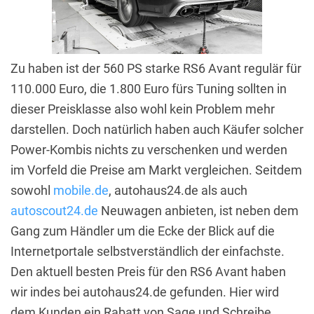
Zu haben ist der 560 PS starke RS6 Avant regulär für
110.000 Euro, die 1.800 Euro fürs Tuning sollten in
dieser Preisklasse also wohl kein Problem mehr
darstellen. Doch natürlich haben auch Käufer solcher
Power-Kombis nichts zu verschenken und werden
im Vorfeld die Preise am Markt vergleichen. Seitdem
sowohl
mobile.de
, autohaus24.de als auch
autoscout24.de
Neuwagen anbieten, ist neben dem
Gang zum Händler um die Ecke der Blick auf die
Internetportale selbstverständlich der einfachste.
Den aktuell besten Preis für den RS6 Avant haben
wir indes bei autohaus24.de gefunden. Hier wird
dem Kunden ein Rabatt von Sage und Schreibe