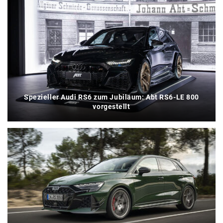
Spezieller Audi RS6 zum Jubiläum: Abt RS6-LE 800
vorgestellt