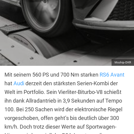
Mcchip-DKR
Mit seinem 560 PS und 700 Nm starken
RS6 Avant
hat
Audi
derzeit den stärksten Serien-Kombi der
Welt im Portfolio. Sein Vierliter-Biturbo-V8 schießt
ihn dank Allradantrieb in 3,9 Sekunden auf Tempo
100. Bei 250 Sachen wird der elektronische Riegel
vorgeschoben, offen geht’s bis deutlich über 300
km/h. Doch trotz dieser Werte auf Sportwagen-