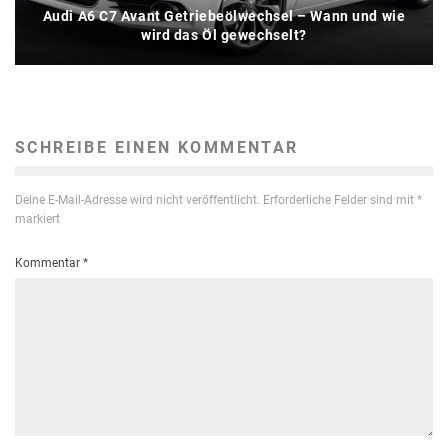
Audi A6 C7 Avant Getriebeölwechsel – Wann und wie
wird das Öl gewechselt?
SCHREIBE EINEN KOMMENTAR
Deine E-Mail-Adresse wird nicht veröffentlicht.
Erforderliche Felder sind mit
*
markiert
Kommentar
*