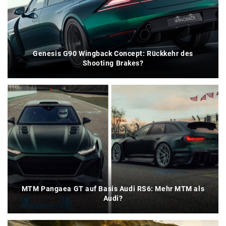
Genesis G90 Wingback Concept: Rückkehr des
Shooting Brakes?
MTM Pangaea GT auf Basis Audi RS6: Mehr MTM als
Audi?