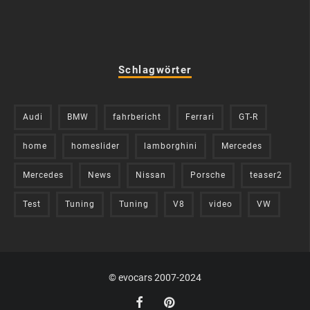
Schlagwörter
Audi
BMW
fahrbericht
Ferrari
GT-R
home
homeslider
lamborghini
Mercedes
Mercedes
News
Nissan
Porsche
teaser2
Test
Tuning
Tuning
V8
video
VW
© evocars 2007-2024