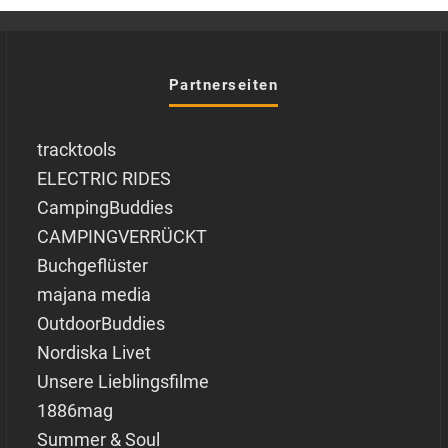
Partnerseiten
tracktools
ELECTRIC RIDES
CampingBuddies
CAMPINGVERRÜCKT
Buchgeflüster
majana media
OutdoorBuddies
Nordiska Livet
Unsere Lieblingsfilme
1886mag
Summer & Soul