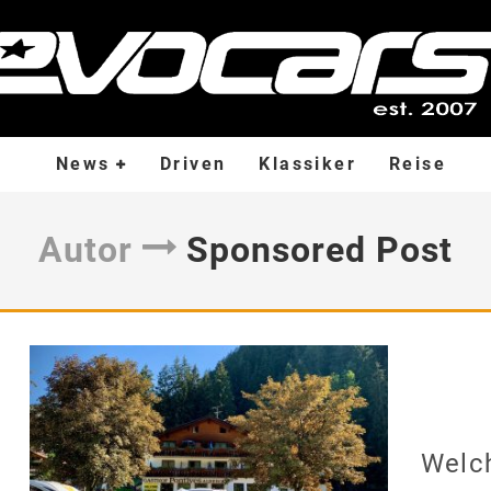
News
Driven
Klassiker
Reise
Autor
Sponsored Post
Welc