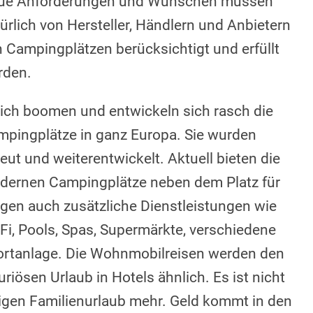
ue Anforderungen und Wünschen müssen
ürlich von Hersteller, Händlern und Anbietern
 Campingplätzen berücksichtigt und erfüllt
rden.
ich boomen und entwickeln sich rasch die
pingplätze in ganz Europa. Sie wurden
eut und weiterentwickelt. Aktuell bieten die
dernen Campingplätze neben dem Platz für
en auch zusätzliche Dienstleistungen wie
Fi, Pools, Spas, Supermärkte, verschiedene
rtanlage. Die Wohnmobilreisen werden den
uriösen Urlaub in Hotels ähnlich. Es ist nicht
ligen Familienurlaub mehr. Geld kommt in den