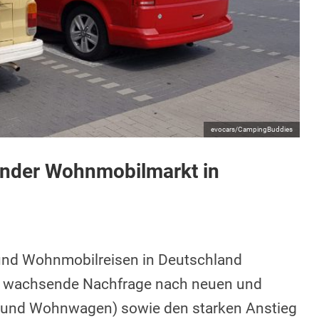
evocars/CampingBuddies
ender Wohnmobilmarkt in
und Wohnmobilreisen in Deutschland
tark wachsende Nachfrage nach neuen und
 und Wohnwagen) sowie den starken Anstieg