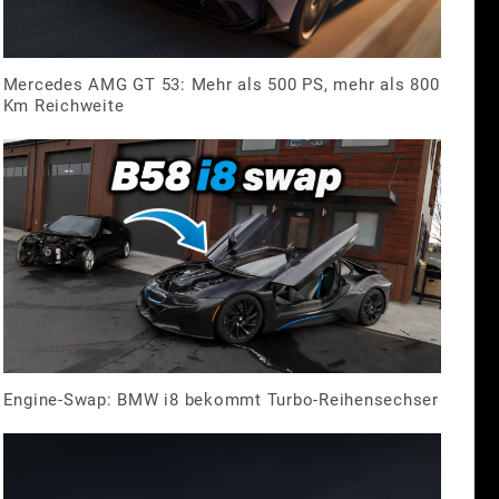
Mercedes AMG GT 53: Mehr als 500 PS, mehr als 800
Km Reichweite
Engine-Swap: BMW i8 bekommt Turbo-Reihensechser