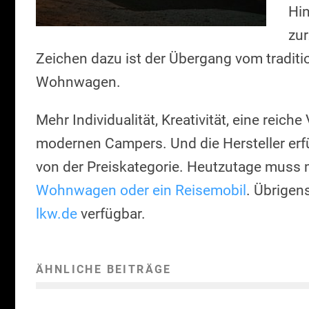
Hin
zur
Zeichen dazu ist der Übergang vom tradit
Wohnwagen.
Mehr Individualität, Kreativität, eine reiche
modernen Campers. Und die Hersteller er
von der Preiskategorie. Heutzutage muss
Wohnwagen oder ein Reisemobil
. Übrigen
lkw.de
verfügbar.
ÄHNLICHE BEITRÄGE