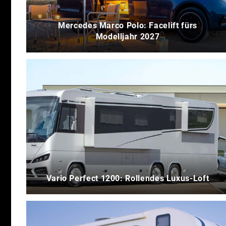
Mercedes Marco Polo: Facelift fürs
Modelljahr 2027
Vario Perfect 1200: Rollendes Luxus-Loft