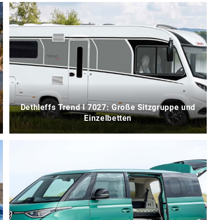
Dethleffs Trend I 7027: Große Sitzgruppe und
Einzelbetten