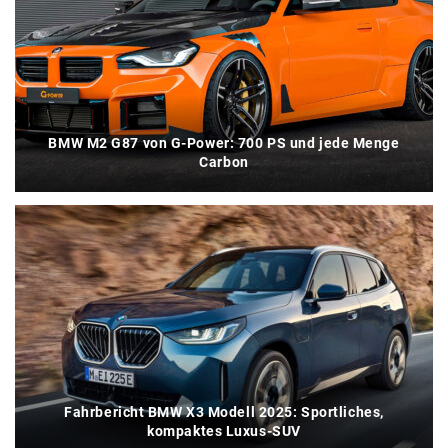
BMW M2 G87 von G-Power: 700 PS und jede Menge
Carbon
Fahrbericht BMW X3 Modell 2025: Sportliches,
kompaktes Luxus-SUV