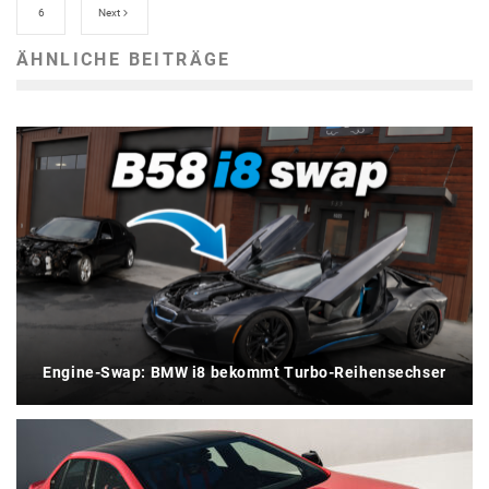
6
Next
ÄHNLICHE BEITRÄGE
Engine-Swap: BMW i8 bekommt Turbo-Reihensechser