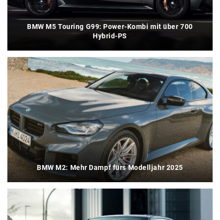
BMW M5 Touring G99: Power-Kombi mit über 700
Hybrid-PS
BMW M2: Mehr Dampf fürs Modelljahr 2025