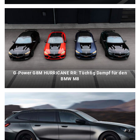
G-Power G8M HURRICANE RR: Tüchtig Dampf für den
BMW M8