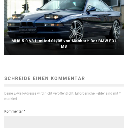
MH8 5.0 V8 Limited 01/05 von Manhart: Der BMW E31
M8
SCHREIBE EINEN KOMMENTAR
Deine E-Mail-Adresse wird nicht veröffentlicht.
Erforderliche Felder sind mit
*
markiert
Kommentar
*