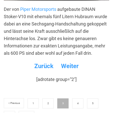
Der von
Piper Motorsports
aufgebaute DINAN
Stoker-V10 mit ehemals fünf Litern Hubraum wurde
dabei an eine Sechsgang-Handschaltung gekoppelt
und lässt seine Kraft ausschließlich auf die
Hinterachse los. Zwar gibt es keine genaueren
Informationen zur exakten Leistungsangabe, mehr
als 600 PS sind aber wohl auf jeden Fall drin.
Zurück
Weiter
[adrotate group=“2″]
Previous
1
2
3
4
5