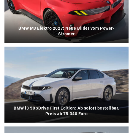
BMW M3 Elektro 2027: Neue Bilder vom Power-
Stromer
BMW i3 50 xDrive First Edition: Ab sofort bestellbar.
Preis ab 75.340 Euro