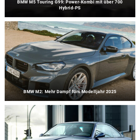
BMW M5 Touring G99: Power-Kombi mit über 700
Hybrid-PS
BMW M2: Mehr Dampf fürs Modelljahr 2025