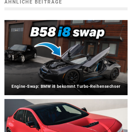
ÄHNLICHE BEITRÄGE
Engine-Swap: BMW i8 bekommt Turbo-Reihensechser