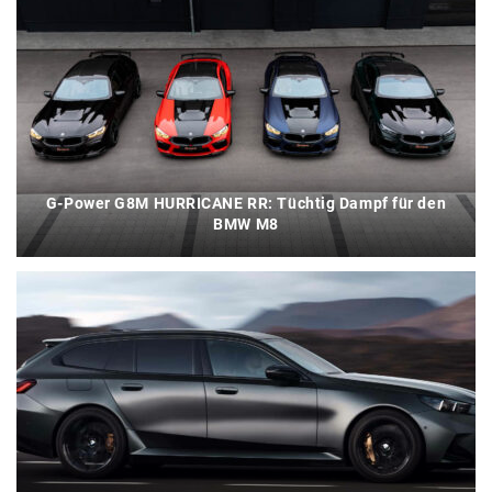
G-Power G8M HURRICANE RR: Tüchtig Dampf für den
BMW M8