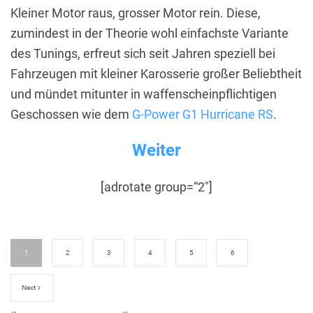
Kleiner Motor raus, grosser Motor rein. Diese,
zumindest in der Theorie wohl einfachste Variante
des Tunings, erfreut sich seit Jahren speziell bei
Fahrzeugen mit kleiner Karosserie großer Beliebtheit
und mündet mitunter in waffenscheinpflichtigen
Geschossen wie dem
G-Power G1 Hurricane RS
.
Weiter
[adrotate group=“2″]
1
2
3
4
5
6
Next