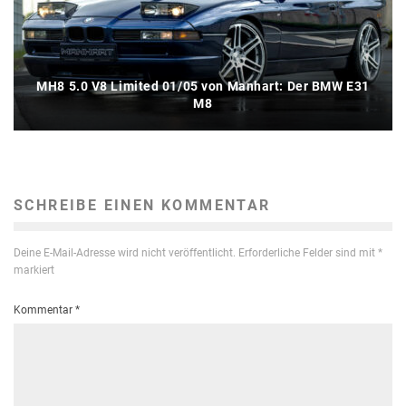
MH8 5.0 V8 Limited 01/05 von Manhart: Der BMW E31
M8
SCHREIBE EINEN KOMMENTAR
Deine E-Mail-Adresse wird nicht veröffentlicht.
Erforderliche Felder sind mit
*
markiert
Kommentar
*