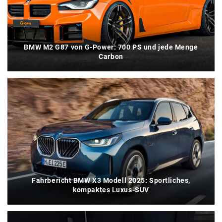
BMW M2 G87 von G-Power: 700 PS und jede Menge
Carbon
Fahrbericht BMW X3 Modell 2025: Sportliches,
kompaktes Luxus-SUV