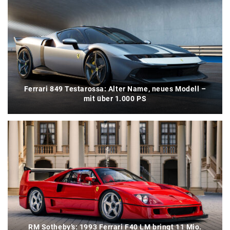
Ferrari 849 Testarossa: Alter Name, neues Modell –
mit über 1.000 PS
RM Sotheby’s: 1993 Ferrari F40 LM bringt 11 Mio.