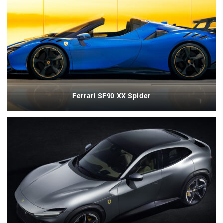
Ferrari SF90 XX Spider