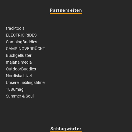
Partnerseiten
tracktools
ELECTRIC RIDES
CampingBuddies
CAMPINGVERRÜCKT
Buchgeflüster
majana media
OutdoorBuddies
Nordiska Livet
Unsere Lieblingsfilme
1886mag
Summer & Soul
Schlagwörter