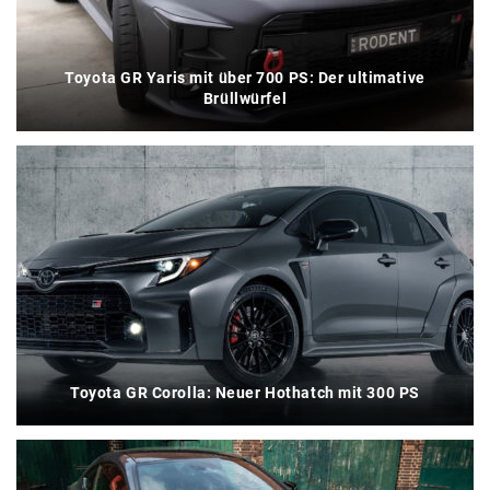
Toyota GR Yaris mit über 700 PS: Der ultimative
Brüllwürfel
Toyota GR Corolla: Neuer Hothatch mit 300 PS