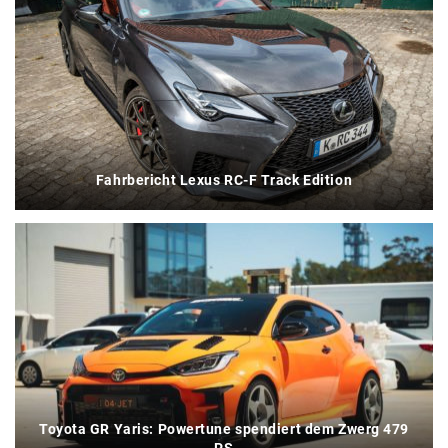
Fahrbericht Lexus RC-F Track Edition
Toyota GR Yaris: Powertune spendiert dem Zwerg 479