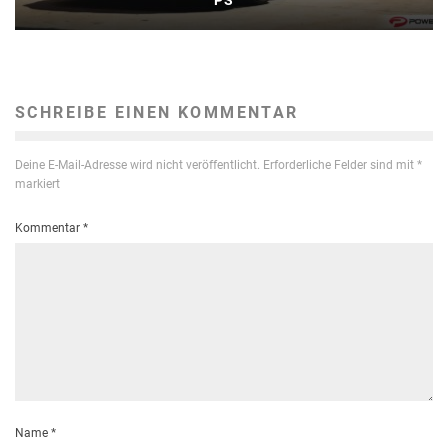
PS
SCHREIBE EINEN KOMMENTAR
Deine E-Mail-Adresse wird nicht veröffentlicht.
Erforderliche Felder sind mit
*
markiert
Kommentar
*
Name
*