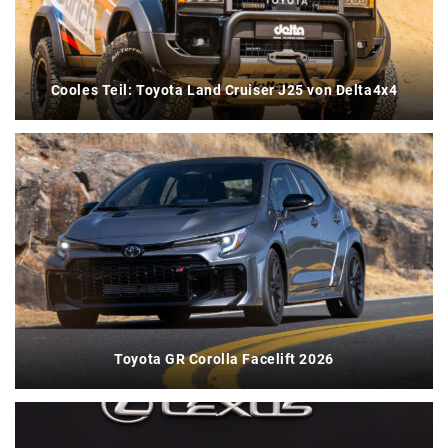
Cooles Teil: Toyota Land Cruiser J25 von Delta4x4
Toyota GR Corolla Facelift 2026