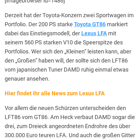
[imagebrowser id=1486]
Derzeit hat der Toyota-Konzern zwei Sportwagen im
Portfolio. Der 200 PS starke
Toyota GT86
markiert
dabei das Einstiegsmodell, der
Lexus LFA
mit
seinem 560 PS starken V10 die Speerspitze des
Portfolios. Wer sich den „Kleinen“ leisten kann, aber
den „Großen“ haben will, der sollte sich den LFT86
vom japanischen Tuner DAMD ruhig einmal etwas
genauer ansehen.
Hier findet ihr alle News zum Lexus LFA
Vor allem die neuen Schürzen unterscheiden den
LFT86 vom GT86. Am Heck verbaut DAMD sogar die
drei, zum Dreieck angeordneten Endrohre des über
300.000 Euro teuren LFA. Und auch die großen Gitter