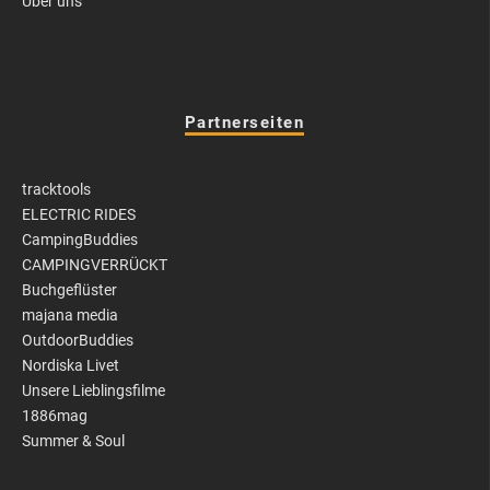
Über uns
Partnerseiten
tracktools
ELECTRIC RIDES
CampingBuddies
CAMPINGVERRÜCKT
Buchgeflüster
majana media
OutdoorBuddies
Nordiska Livet
Unsere Lieblingsfilme
1886mag
Summer & Soul