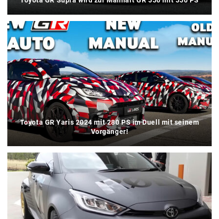
Toyota GR Supra wird zur Manhart GR 550 mit 550 PS
Toyota GR Yaris 2024 mit 280 PS im Duell mit seinem
Vorgänger!