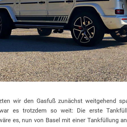
zten wir den Gasfuß zunächst weitgehend spa
war es trotzdem so weit: Die erste Tankfül
 wäre es, nun von Basel mit einer Tankfüllung 