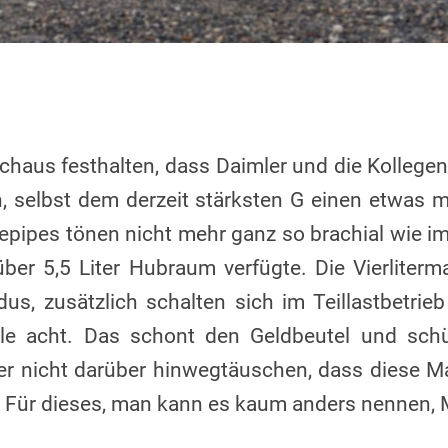
haus festhalten, dass Daimler und die Kollegen
, selbst dem derzeit stärksten G einen etwas 
depipes tönen nicht mehr ganz so brachial wie i
ber 5,5 Liter Hubraum verfügte. Die Vierliterm
us, zusätzlich schalten sich im Teillastbetrieb 
le acht. Das schont den Geldbeutel und schü
er nicht darüber hinwegtäuschen, dass diese M
st. Für dieses, man kann es kaum anders nennen,