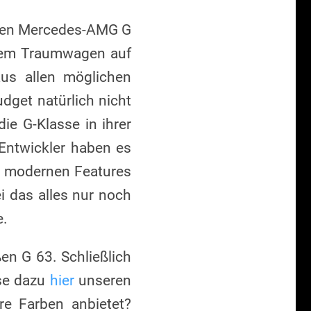
r den Mercedes-AMG G
inem Traumwagen auf
us allen möglichen
dget natürlich nicht
ie G-Klasse in ihrer
Entwickler haben es
en modernen Features
i das alles nur noch
e.
n G 63. Schließlich
ese dazu
hier
unseren
re Farben anbietet?