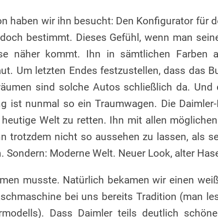
n haben wir ihn besucht: Den Konfigurator fü
 doch bestimmt. Dieses Gefühl, wenn man se
se näher kommt. Ihn in sämtlichen Farben a
ut. Um letzten Endes festzustellen, dass das Bu
äumen sind solche Autos schließlich da. Und d
ng ist nunmal so ein Traumwagen. Die Daimler-
ie heutige Welt zu retten. Ihn mit allen möglich
hn trotzdem nicht so aussehen zu lassen, als se
. Sondern: Moderne Welt. Neuer Look, alter Has
men musste. Natürlich bekamen wir einen weiße
aschmaschine bei uns bereits Tradition (man l
modells). Dass Daimler teils deutlich schöne