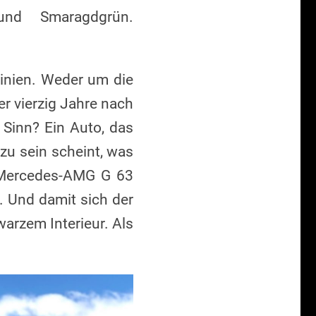
nd Smaragdgrün.
inien. Weder um die
r vierzig Jahre nach
 Sinn? Ein Auto, das
zu sein scheint, was
n Mercedes-AMG G 63
. Und damit sich der
warzem Interieur. Als