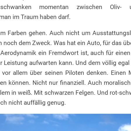
 schwanken momentan zwischen Oliv- u
 man im Traum haben darf.
 um Farben gehen. Auch nicht um Ausstattungsl
 noch dem Zweck. Was hat ein Auto, für das übe
 Aerodynamik ein Fremdwort ist, auch für einen
 Leistung aufwarten kann. Und dem völlig egal 
 vor allem über seinen Piloten denken. Eine
en können. Nicht nur finanziell. Auch moralisch
allem in weiß. Mit schwarzen Felgen. Und rot-sch
h nicht auffällig genug.