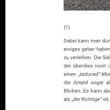
{1}
Dabei kann man durc
einiges getan haben
zu verleihen. Die Si
der überdies noch ü
einen „reduced“-Mod
der Ampel sogar al
Blicken. Es kann ab
als „die Richtige“ i