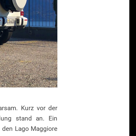
rsam. Kurz vor der
lung stand an. Ein
an den Lago Maggiore