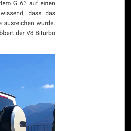
 dem G 63 auf einen
 wissend, dass das
se ausreichen würde.
bbert der V8 Biturbo