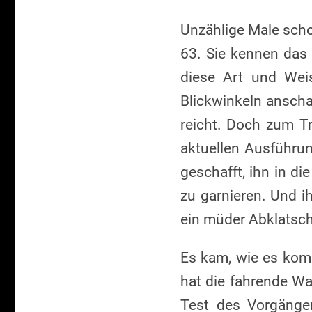
Unzählige Male scho
63. Sie kennen das
diese Art und Wei
Blickwinkeln anscha
reicht. Doch zum Tr
aktuellen Ausführu
geschafft, ihn in d
zu garnieren. Und i
ein müder Abklatsch
Es kam, wie es kom
hat die fahrende W
Test des Vorgänger