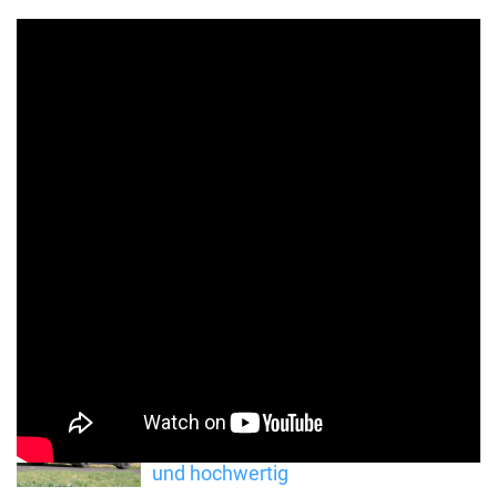
Weitere spannende Stromer
Audi RS e-tron GT im Test: Schnell
und hochwertig