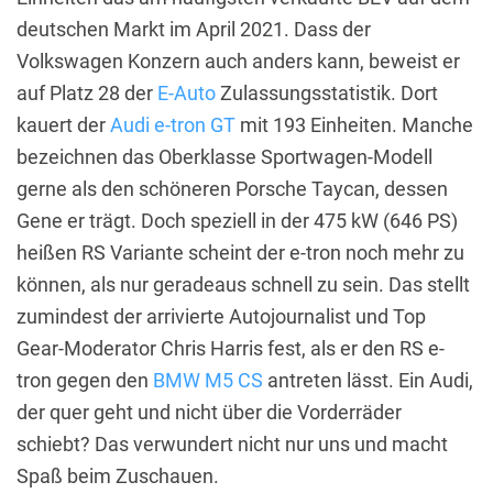
deutschen Markt im April 2021. Dass der
Volkswagen Konzern auch anders kann, beweist er
auf Platz 28 der
E-Auto
Zulassungsstatistik. Dort
kauert der
Audi e-tron GT
mit 193 Einheiten. Manche
bezeichnen das Oberklasse Sportwagen-Modell
gerne als den schöneren Porsche Taycan, dessen
Gene er trägt. Doch speziell in der 475 kW (646 PS)
heißen RS Variante scheint der e-tron noch mehr zu
können, als nur geradeaus schnell zu sein. Das stellt
zumindest der arrivierte Autojournalist und Top
Gear-Moderator Chris Harris fest, als er den RS e-
tron gegen den
BMW M5 CS
antreten lässt. Ein Audi,
der quer geht und nicht über die Vorderräder
schiebt? Das verwundert nicht nur uns und macht
Spaß beim Zuschauen.