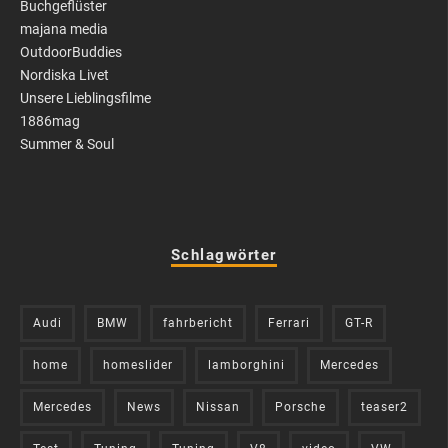
Buchgeflüster
majana media
OutdoorBuddies
Nordiska Livet
Unsere Lieblingsfilme
1886mag
Summer & Soul
Schlagwörter
Audi
BMW
fahrbericht
Ferrari
GT-R
home
homeslider
lamborghini
Mercedes
Mercedes
News
Nissan
Porsche
teaser2