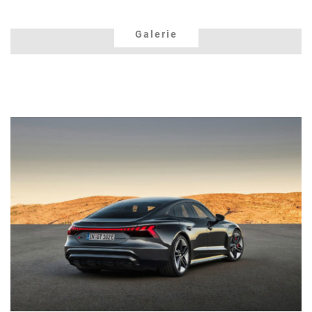
Galerie