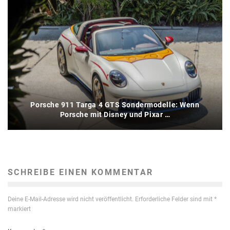
Porsche 911 Targa 4 GTS Sondermodelle: Wenn
Porsche mit Disney und Pixar …
SCHREIBE EINEN KOMMENTAR
Deine E-Mail-Adresse wird nicht veröffentlicht.
Erforderliche Felder sind mit
*
markiert