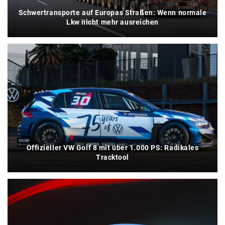
Schwertransporte auf Europas Straßen: Wenn normale
Lkw nicht mehr ausreichen
Offizieller VW Golf 8 mit über 1.000 PS: Radikales
Tracktool