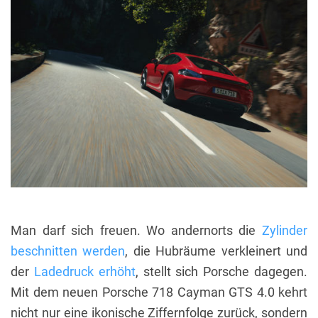
Man darf sich freuen. Wo andernorts die
Zylinder
beschnitten werden
, die Hubräume verkleinert und
der
Ladedruck erhöht
, stellt sich Porsche dagegen.
Mit dem neuen Porsche 718 Cayman GTS 4.0 kehrt
nicht nur eine ikonische Ziffernfolge zurück, sondern