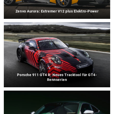
Zenvo Aurora: Extremer V12 plus Elektro-Power
Porsche 911 GT4 R: Neues Tracktool für GT4-
Rennserien