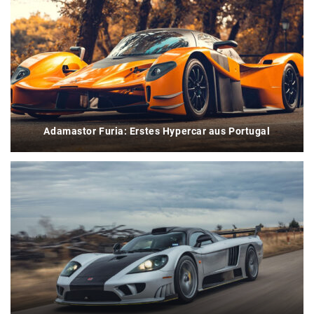
Adamastor Furia: Erstes Hypercar aus Portugal