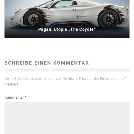
Pagani Utopia „The Coyote“
SCHREIBE EINEN KOMMENTAR
Deine E-Mail-Adresse wird nicht veröffentlicht.
Erforderliche Felder sind mit
*
markiert
Kommentar
*