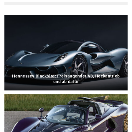
Hennessey Blackbird: Freisaugender V8, Heckantrieb
und ab dafür