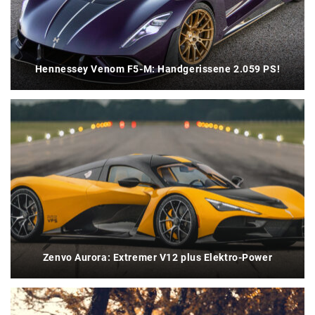
Hennessey Venom F5-M: Handgerissene 2.059 PS!
Zenvo Aurora: Extremer V12 plus Elektro-Power