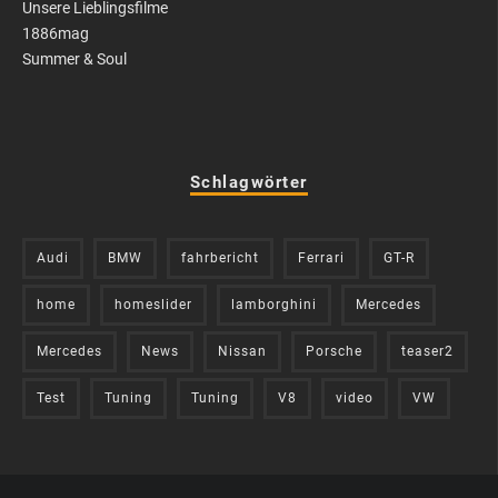
Unsere Lieblingsfilme
1886mag
Summer & Soul
Schlagwörter
Audi
BMW
fahrbericht
Ferrari
GT-R
home
homeslider
lamborghini
Mercedes
Mercedes
News
Nissan
Porsche
teaser2
Test
Tuning
Tuning
V8
video
VW