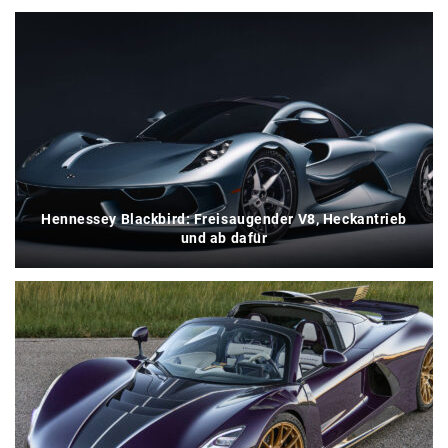
Hennessey Blackbird: Freisaugender V8, Heckantrieb
und ab dafür