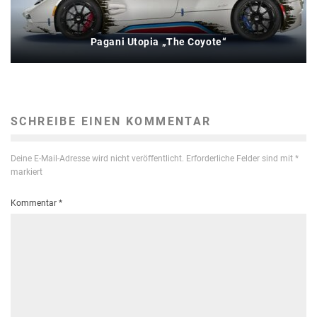
Pagani Utopia „The Coyote“
SCHREIBE EINEN KOMMENTAR
Deine E-Mail-Adresse wird nicht veröffentlicht.
Erforderliche Felder sind mit
*
markiert
Kommentar
*