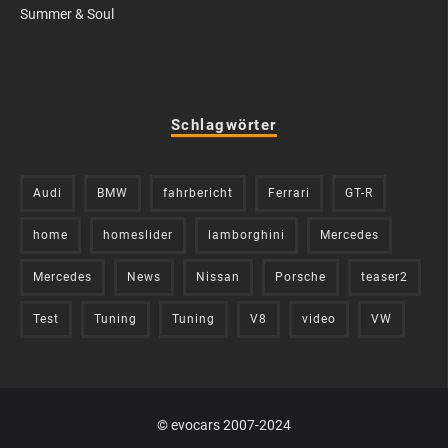
Summer & Soul
Schlagwörter
Audi
BMW
fahrbericht
Ferrari
GT-R
home
homeslider
lamborghini
Mercedes
Mercedes
News
Nissan
Porsche
teaser2
Test
Tuning
Tuning
V8
video
VW
© evocars 2007-2024