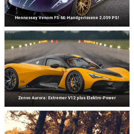
Hennessey Venom F5-M: Handgerissene 2.059 PS!
Zenvo Aurora: Extremer V12 plus Elektro-Power