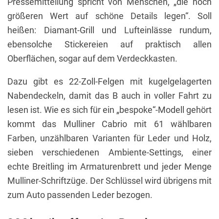
Pressemitteilung spricht von Menschen, „die noch
größeren Wert auf schöne Details legen“. Soll
heißen: Diamant-Grill und Lufteinlässe rundum,
ebensolche Stickereien auf praktisch allen
Oberflächen, sogar auf dem Verdeckkasten.
Dazu gibt es 22-Zoll-Felgen mit kugelgelagerten
Nabendeckeln, damit das B auch in voller Fahrt zu
lesen ist. Wie es sich für ein „bespoke“-Modell gehört
kommt das Mulliner Cabrio mit 61 wählbaren
Farben, unzählbaren Varianten für Leder und Holz,
sieben verschiedenen Ambiente-Settings, einer
echte Breitling im Armaturenbrett und jeder Menge
Mulliner-Schriftzüge. Der Schlüssel wird übrigens mit
zum Auto passenden Leder bezogen.