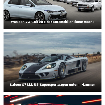
Was den VW Golf zu einer automobilen Ikone macht
Saleen S7 LM: US-Supersportwagen unterm Hammer