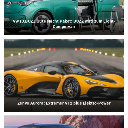
VW ID.BUZZ Gute Nacht Paket: BUZZ wird zum Light-
Campervan
Zenvo Aurora: Extremer V12 plus Elektro-Power