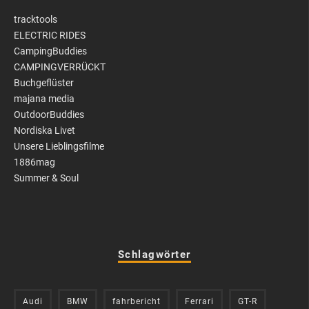
tracktools
ELECTRIC RIDES
CampingBuddies
CAMPINGVERRÜCKT
Buchgeflüster
majana media
OutdoorBuddies
Nordiska Livet
Unsere Lieblingsfilme
1886mag
Summer & Soul
Schlagwörter
Audi
BMW
fahrbericht
Ferrari
GT-R