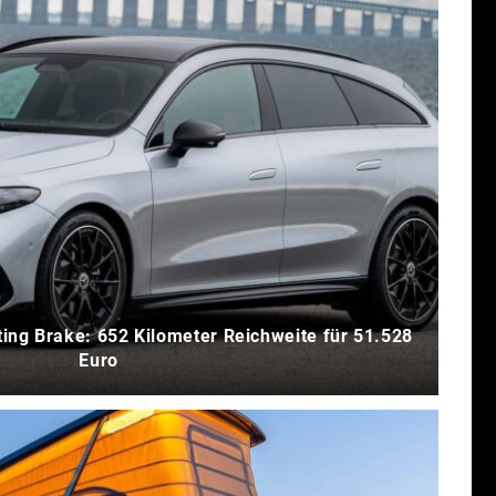
ng Brake: 652 Kilometer Reichweite für 51.528
Euro