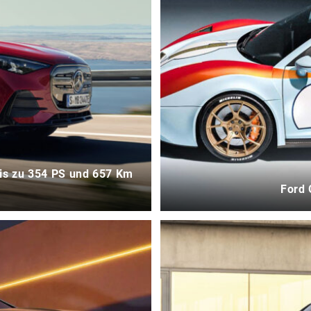
 Bis zu 354 PS und 657 Km
Ford 