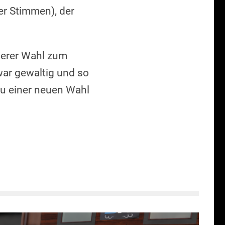
er Stimmen), der
nserer Wahl zum
war gewaltig und so
zu einer neuen Wahl