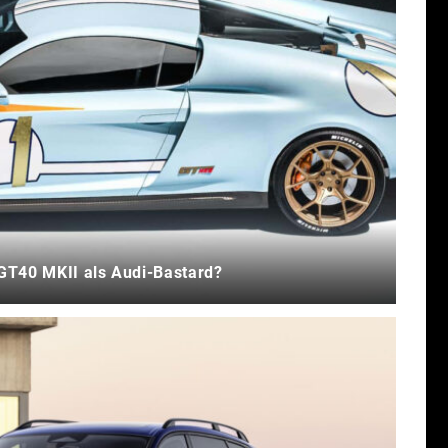
GT40 MKII als Audi-Bastard?