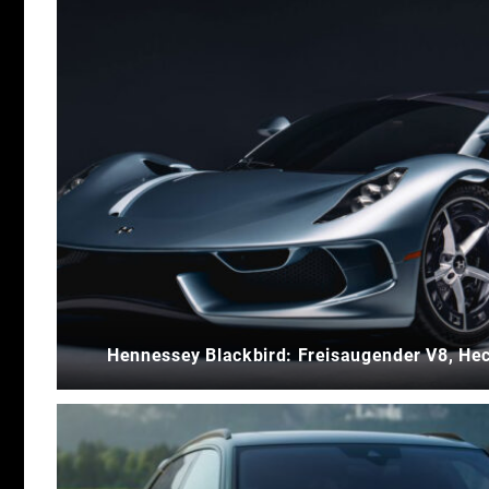
Hennessey Blackbird: Freisaugender V8, Hec