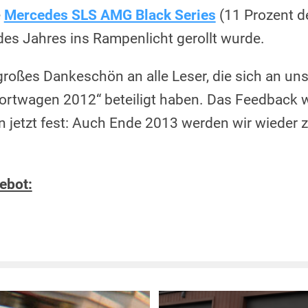
e
Mercedes SLS AMG Black Series
(11 Prozent d
des Jahres ins Rampenlicht gerollt wurde.
 großes Dankeschön an alle Leser, die sich an u
ortwagen 2012“ beteiligt haben. Das Feedback 
on jetzt fest: Auch Ende 2013 werden wir wieder 
ebot: