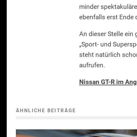
minder spektakulär
ebenfalls erst Ende 
An dieser Stelle ein
„Sport- und Supersp
steht natürlich sch
aufrufen.
Nissan GT-R im Ang
ÄHNLICHE BEITRÄGE