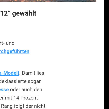
12“ gewählt
rt- und
rchgeführten
a-Modell
. Damit lies
deklassierte sogar
esse
oder auch den
er mit 14 Prozent
Rang folgt der nicht